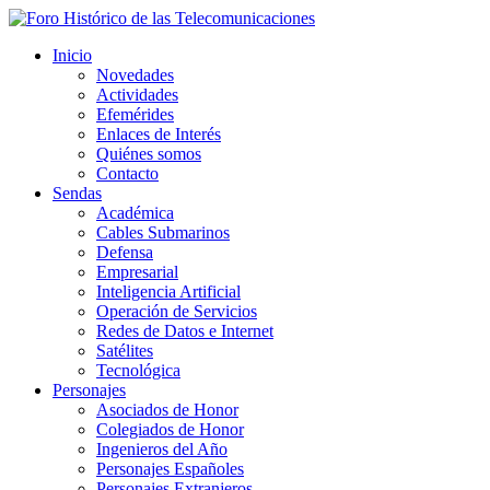
Inicio
Novedades
Actividades
Efemérides
Enlaces de Interés
Quiénes somos
Contacto
Sendas
Académica
Cables Submarinos
Defensa
Empresarial
Inteligencia Artificial
Operación de Servicios
Redes de Datos e Internet
Satélites
Tecnológica
Personajes
Asociados de Honor
Colegiados de Honor
Ingenieros del Año
Personajes Españoles
Personajes Extranjeros