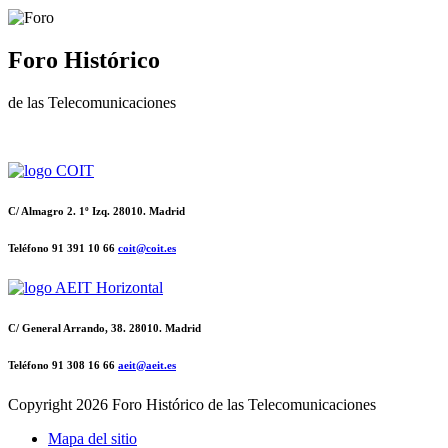
Foro Histórico
de las Telecomunicaciones
C/ Almagro 2. 1º Izq. 28010. Madrid
Teléfono 91 391 10 66
coit@coit.es
C/ General Arrando, 38. 28010. Madrid
Teléfono 91 308 16 66
aeit@aeit.es
Copyright
2026 Foro Histórico de las Telecomunicaciones
Mapa del sitio