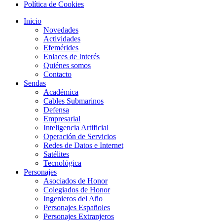
Política de Cookies
Inicio
Novedades
Actividades
Efemérides
Enlaces de Interés
Quiénes somos
Contacto
Sendas
Académica
Cables Submarinos
Defensa
Empresarial
Inteligencia Artificial
Operación de Servicios
Redes de Datos e Internet
Satélites
Tecnológica
Personajes
Asociados de Honor
Colegiados de Honor
Ingenieros del Año
Personajes Españoles
Personajes Extranjeros