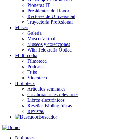
Pioneras IT
Presidentes de Honor
Rectores de Universidad
Trayectoria Profesional
Museo
Galería
Museo Virtual
Museos y colecciones
Wiki Telegrafía Óptica
Multimedia
Filmoteca
Podcasts
Tuits
Videoteca
Biblioteca
Artículos seminales
Colaboraciones relevantes
Libros electrónicos
Reseñas Bibliográficas
Revistas
Buscador
Biblioteca