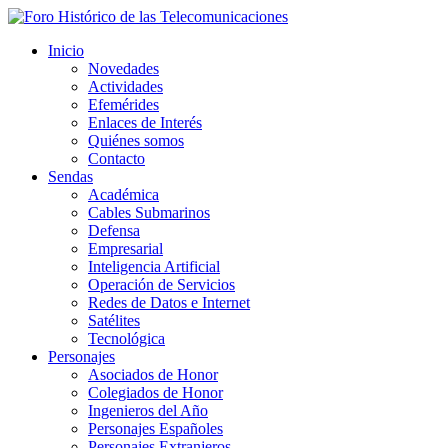
Inicio
Novedades
Actividades
Efemérides
Enlaces de Interés
Quiénes somos
Contacto
Sendas
Académica
Cables Submarinos
Defensa
Empresarial
Inteligencia Artificial
Operación de Servicios
Redes de Datos e Internet
Satélites
Tecnológica
Personajes
Asociados de Honor
Colegiados de Honor
Ingenieros del Año
Personajes Españoles
Personajes Extranjeros