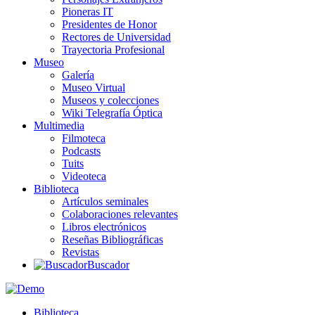
Pioneras IT
Presidentes de Honor
Rectores de Universidad
Trayectoria Profesional
Museo
Galería
Museo Virtual
Museos y colecciones
Wiki Telegrafía Óptica
Multimedia
Filmoteca
Podcasts
Tuits
Videoteca
Biblioteca
Artículos seminales
Colaboraciones relevantes
Libros electrónicos
Reseñas Bibliográficas
Revistas
Buscador
Biblioteca