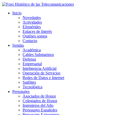
Inicio
Novedades
Actividades
Efemérides
Enlaces de Interés
Quiénes somos
Contacto
Sendas
Académica
Cables Submarinos
Defensa
Empresarial
Inteligencia Artificial
Operación de Servicios
Redes de Datos e Internet
Satélites
Tecnológica
Personajes
Asociados de Honor
Colegiados de Honor
Ingenieros del Año
Personajes Españoles
Personajes Extranjeros