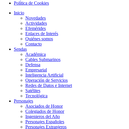
Política de Cookies
Inicio
Novedades
Actividades
Efemérides
Enlaces de Interés
Quiénes somos
Contacto
Sendas
Académica
Cables Submarinos
Defensa
Empresarial
Inteligencia Artificial
Operación de Servicios
Redes de Datos e Internet
Satélites
Tecnológica
Personajes
Asociados de Honor
Colegiados de Honor
Ingenieros del Año
Personajes Españoles
Personajes Extranjeros