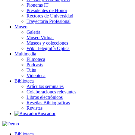
Pioneras IT
Presidentes de Honor
Rectores de Universidad
Trayectoria Profesional
Museo
Galería
Museo Virtual
Museos y colecciones
Wiki Telegrafía Óptica
Multimedia
Filmoteca
Podcasts
Tuits
Videoteca
Biblioteca
Artículos seminales
Colaboraciones relevantes
Libros electrónicos
Reseñas Bibliográficas
Revistas
Buscador
Biblioteca