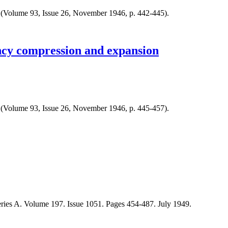
ers (Volume 93, Issue 26, November 1946, p. 442-445).
ncy compression and expansion
ers (Volume 93, Issue 26, November 1946, p. 445-457).
eries A. Volume 197. Issue 1051. Pages 454-487. July 1949.