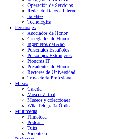
Operación de Servicios
Redes de Datos e Internet
Satélites
Tecnológica
Personajes
Asociados de Honor
Colegiados de Honor
Ingenieros del Año
Personajes Españoles
Personajes Extranjeros
Pioneras IT
Presidentes de Honor
Rectores de Universidad
Trayectoria Profesional
Museo
Galería
Museo Virtual
Museos y colecciones
Wiki Telegrafía Óptica
Multimedia
Filmoteca
Podcasts
Tuits
Videoteca