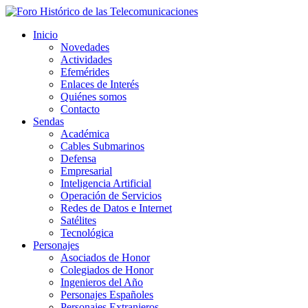
Inicio
Novedades
Actividades
Efemérides
Enlaces de Interés
Quiénes somos
Contacto
Sendas
Académica
Cables Submarinos
Defensa
Empresarial
Inteligencia Artificial
Operación de Servicios
Redes de Datos e Internet
Satélites
Tecnológica
Personajes
Asociados de Honor
Colegiados de Honor
Ingenieros del Año
Personajes Españoles
Personajes Extranjeros