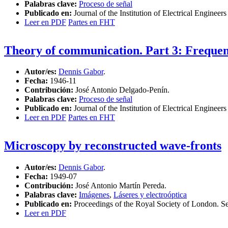
Palabras clave:
Proceso de señal
Publicado en:
Journal of the Institution of Electrical Engine
Leer en PDF
Partes en FHT
Theory of communication. Part 3: Freque
Autor/es:
Dennis Gabor
.
Fecha:
1946-11
Contribución:
José Antonio Delgado-Penín.
Palabras clave:
Proceso de señal
Publicado en:
Journal of the Institution of Electrical Engine
Leer en PDF
Partes en FHT
Microscopy by reconstructed wave-fronts
Autor/es:
Dennis Gabor
.
Fecha:
1949-07
Contribución:
José Antonio Martín Pereda.
Palabras clave:
Imágenes
,
Láseres y electroóptica
Publicado en:
Proceedings of the Royal Society of London. S
Leer en PDF