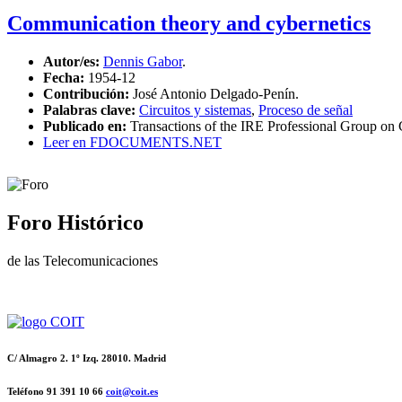
Communication theory and cybernetics
Autor/es:
Dennis Gabor
.
Fecha:
1954-12
Contribución:
José Antonio Delgado-Penín.
Palabras clave:
Circuitos y sistemas
,
Proceso de señal
Publicado en:
Transactions of the IRE Professional Group on 
Leer en FDOCUMENTS.NET
Foro Histórico
de las Telecomunicaciones
C/ Almagro 2. 1º Izq. 28010. Madrid
Teléfono 91 391 10 66
coit@coit.es