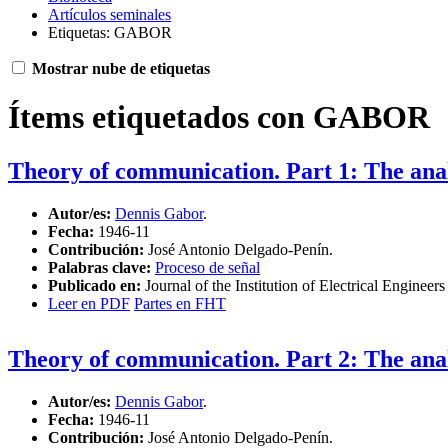
Artículos seminales
Etiquetas: GABOR
Mostrar nube de etiquetas
Ítems etiquetados con GABOR
Theory of communication. Part 1: The anal
Autor/es:
Dennis Gabor
.
Fecha:
1946-11
Contribución:
José Antonio Delgado-Penín.
Palabras clave:
Proceso de señal
Publicado en:
Journal of the Institution of Electrical Engine
Leer en PDF
Partes en FHT
Theory of communication. Part 2: The anal
Autor/es:
Dennis Gabor
.
Fecha:
1946-11
Contribución:
José Antonio Delgado-Penín.