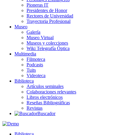
Pioneras IT
Presidentes de Honor
Rectores de Universidad
Trayectoria Profesional
Museo
Galería
Museo Virtual
Museos y colecciones
Wiki Telegrafía Óptica
Multimedia
Filmoteca
Podcasts
Tuits
Videoteca
Biblioteca
Artículos seminales
Colaboraciones relevantes
Libros electrónicos
Reseñas Bibliográficas
Revistas
Buscador
Biblioteca