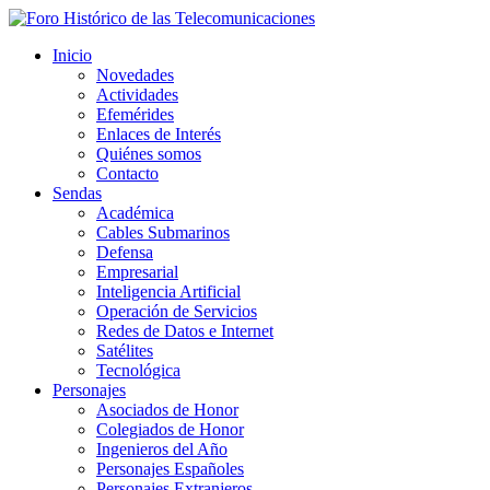
Inicio
Novedades
Actividades
Efemérides
Enlaces de Interés
Quiénes somos
Contacto
Sendas
Académica
Cables Submarinos
Defensa
Empresarial
Inteligencia Artificial
Operación de Servicios
Redes de Datos e Internet
Satélites
Tecnológica
Personajes
Asociados de Honor
Colegiados de Honor
Ingenieros del Año
Personajes Españoles
Personajes Extranjeros