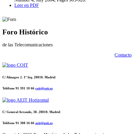
Leer en PDF
Foro Histórico
de las Telecomunicaciones
Contacto
C/ Almagro 2. 1º Izq. 28010. Madrid
Teléfono 91 391 10 66
coit@coit.es
C/ General Arrando, 38. 28010. Madrid
Teléfono 91 308 16 66
aeit@aeit.es