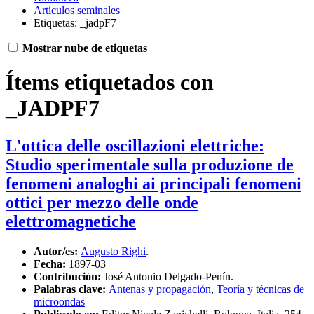
Artículos seminales
Etiquetas: _jadpF7
Mostrar nube de etiquetas
Ítems etiquetados con
_JADPF7
L'ottica delle oscillazioni elettriche:
Studio sperimentale sulla produzione de
fenomeni analoghi ai principali fenomeni
ottici per mezzo delle onde
elettromagnetiche
Autor/es:
Augusto Righi
.
Fecha:
1897-03
Contribución:
José Antonio Delgado-Penín.
Palabras clave:
Antenas y propagación
,
Teoría y técnicas de
microondas