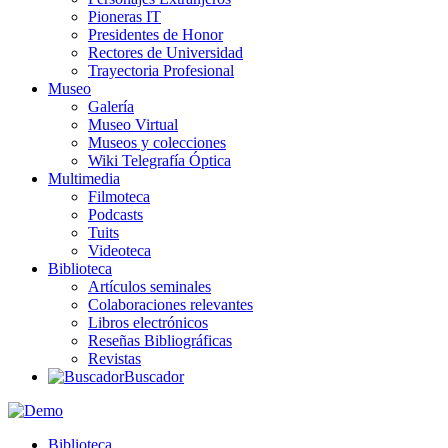
Pioneras IT
Presidentes de Honor
Rectores de Universidad
Trayectoria Profesional
Museo
Galería
Museo Virtual
Museos y colecciones
Wiki Telegrafía Óptica
Multimedia
Filmoteca
Podcasts
Tuits
Videoteca
Biblioteca
Artículos seminales
Colaboraciones relevantes
Libros electrónicos
Reseñas Bibliográficas
Revistas
Buscador
Biblioteca