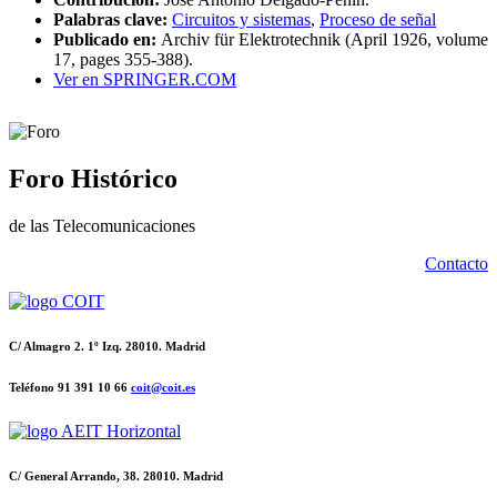
Palabras clave:
Circuitos y sistemas
,
Proceso de señal
Publicado en:
Archiv für Elektrotechnik (April 1926, volume
17, pages 355-388).
Ver en SPRINGER.COM
Foro Histórico
de las Telecomunicaciones
Contacto
C/ Almagro 2. 1º Izq. 28010. Madrid
Teléfono 91 391 10 66
coit@coit.es
C/ General Arrando, 38. 28010. Madrid