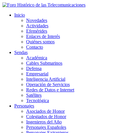
Inicio
Novedades
Actividades
Efemérides
Enlaces de Interés
Quiénes somos
Contacto
Sendas
Académica
Cables Submarinos
Defensa
Empresarial
Inteligencia Artificial
Operación de Servicios
Redes de Datos e Internet
Satélites
Tecnológica
Personajes
Asociados de Honor
Colegiados de Honor
Ingenieros del Año
Personajes Españoles
Personajes Extranjeros