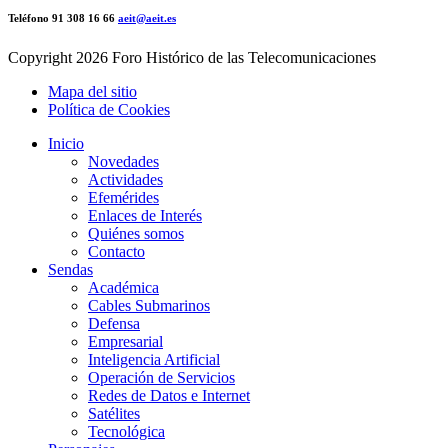
Teléfono 91 308 16 66
aeit@aeit.es
Copyright
2026 Foro Histórico de las Telecomunicaciones
Mapa del sitio
Política de Cookies
Inicio
Novedades
Actividades
Efemérides
Enlaces de Interés
Quiénes somos
Contacto
Sendas
Académica
Cables Submarinos
Defensa
Empresarial
Inteligencia Artificial
Operación de Servicios
Redes de Datos e Internet
Satélites
Tecnológica