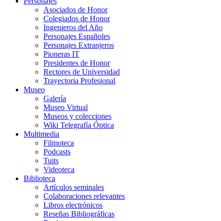
Personajes
Asociados de Honor
Colegiados de Honor
Ingenieros del Año
Personajes Españoles
Personajes Extranjeros
Pioneras IT
Presidentes de Honor
Rectores de Universidad
Trayectoria Profesional
Museo
Galería
Museo Virtual
Museos y colecciones
Wiki Telegrafía Óptica
Multimedia
Filmoteca
Podcasts
Tuits
Videoteca
Biblioteca
Artículos seminales
Colaboraciones relevantes
Libros electrónicos
Reseñas Bibliográficas