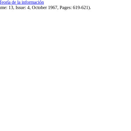
Teoría de la información
me: 13, Issue: 4, October 1967, Pages: 619-621).