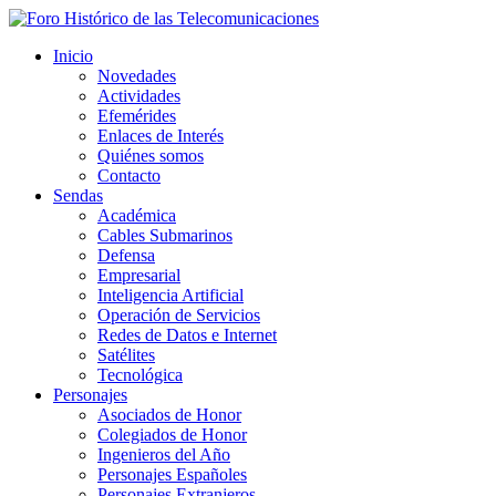
Inicio
Novedades
Actividades
Efemérides
Enlaces de Interés
Quiénes somos
Contacto
Sendas
Académica
Cables Submarinos
Defensa
Empresarial
Inteligencia Artificial
Operación de Servicios
Redes de Datos e Internet
Satélites
Tecnológica
Personajes
Asociados de Honor
Colegiados de Honor
Ingenieros del Año
Personajes Españoles
Personajes Extranjeros