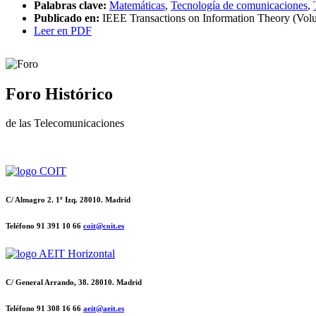
Palabras clave:
Matemáticas
,
Tecnología de comunicaciones
,
Publicado en:
IEEE Transactions on Information Theory (Volu
Leer en PDF
Foro Histórico
de las Telecomunicaciones
C/ Almagro 2. 1º Izq. 28010. Madrid
Teléfono 91 391 10 66
coit@coit.es
C/ General Arrando, 38. 28010. Madrid
Teléfono 91 308 16 66
aeit@aeit.es