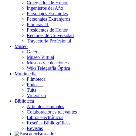
Colegiados de Honor
Ingenieros del Año
Personajes Españoles
Personajes Extranjeros
Pioneras IT
Presidentes de Honor
Rectores de Universidad
Trayectoria Profesional
Museo
Galería
Museo Virtual
Museos y colecciones
Wiki Telegrafía Óptica
Multimedia
Filmoteca
Podcasts
Tuits
Videoteca
Biblioteca
Artículos seminales
Colaboraciones relevantes
Libros electrónicos
Reseñas Bibliográficas
Revistas
Buscador