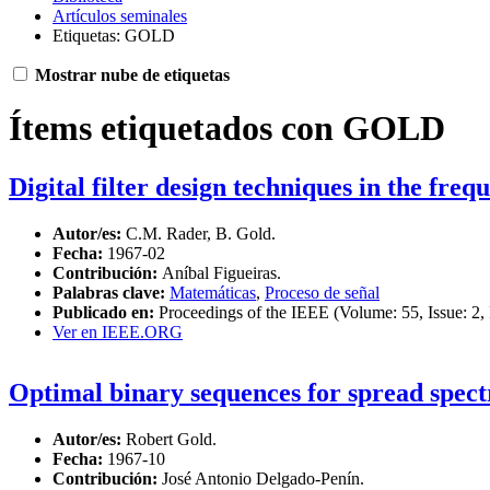
Artículos seminales
Etiquetas: GOLD
Mostrar nube de etiquetas
Ítems etiquetados con GOLD
Digital filter design techniques in the fre
Autor/es:
C.M. Rader, B. Gold.
Fecha:
1967-02
Contribución:
Aníbal Figueiras.
Palabras clave:
Matemáticas
,
Proceso de señal
Publicado en:
Proceedings of the IEEE (Volume: 55, Issue: 2,
Ver en IEEE.ORG
Optimal binary sequences for spread spec
Autor/es:
Robert Gold.
Fecha:
1967-10
Contribución:
José Antonio Delgado-Penín.