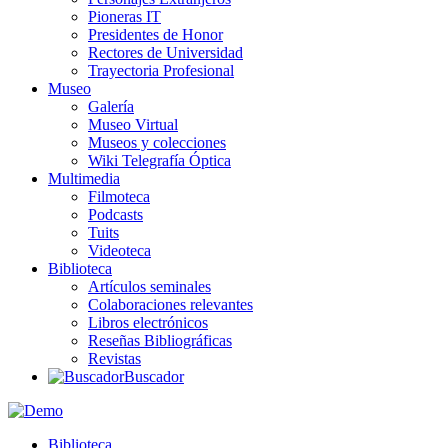
Pioneras IT
Presidentes de Honor
Rectores de Universidad
Trayectoria Profesional
Museo
Galería
Museo Virtual
Museos y colecciones
Wiki Telegrafía Óptica
Multimedia
Filmoteca
Podcasts
Tuits
Videoteca
Biblioteca
Artículos seminales
Colaboraciones relevantes
Libros electrónicos
Reseñas Bibliográficas
Revistas
Buscador
Biblioteca