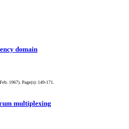
quency domain
 Feb. 1967). Page(s): 149-171.
trum multiplexing