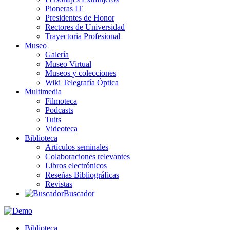
Pioneras IT
Presidentes de Honor
Rectores de Universidad
Trayectoria Profesional
Museo
Galería
Museo Virtual
Museos y colecciones
Wiki Telegrafía Óptica
Multimedia
Filmoteca
Podcasts
Tuits
Videoteca
Biblioteca
Artículos seminales
Colaboraciones relevantes
Libros electrónicos
Reseñas Bibliográficas
Revistas
Buscador
Biblioteca