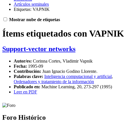
Artículos seminales
Etiquetas: VAPNIK
Mostrar nube de etiquetas
Ítems etiquetados con VAPNIK
Support-vector networks
Autor/es:
Corinna Cortes, Vladimir Vapnik
Fecha:
1995-09
Contribución:
Juan Ignacio Godino Llorente.
Palabras clave:
Inteligencia computacional y artificial
,
Ordenadores y tratamiento de la información
Publicado en:
Machine Learning, 20, 273-297 (1995)
Leer en PDF
Foro Histórico