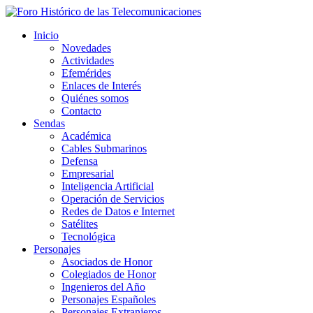
Inicio
Novedades
Actividades
Efemérides
Enlaces de Interés
Quiénes somos
Contacto
Sendas
Académica
Cables Submarinos
Defensa
Empresarial
Inteligencia Artificial
Operación de Servicios
Redes de Datos e Internet
Satélites
Tecnológica
Personajes
Asociados de Honor
Colegiados de Honor
Ingenieros del Año
Personajes Españoles
Personajes Extranjeros