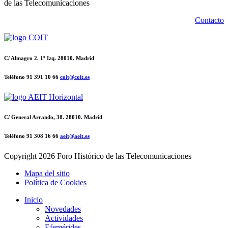
de las Telecomunicaciones
Contacto
C/ Almagro 2. 1º Izq. 28010. Madrid
Teléfono 91 391 10 66
coit@coit.es
C/ General Arrando, 38. 28010. Madrid
Teléfono 91 308 16 66
aeit@aeit.es
Copyright
2026 Foro Histórico de las Telecomunicaciones
Mapa del sitio
Política de Cookies
Inicio
Novedades
Actividades
Efemérides