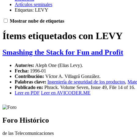
Artículos seminales
Etiquetas: LEVY
Mostrar nube de etiquetas
Ítems etiquetados con LEVY
Smashing the Stack for Fun and Profit
Autor/es:
Aleph One (Elias Levy).
Fecha:
1996-01
Contribución:
Víctor A. Villagrá González.
Palabras clave:
Ingeniería de seguridad de los productos
,
Mate
Publicado en:
Phrack. Volume Seven, Issue 49, File 14 of 16.
Leer en PDF
Leer en AVICODER.ME
Foro Histórico
de las Telecomunicaciones