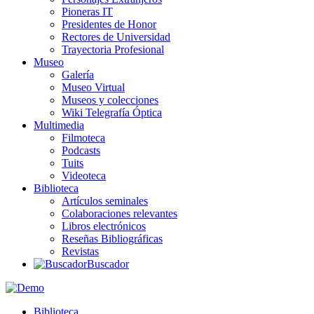
Pioneras IT
Presidentes de Honor
Rectores de Universidad
Trayectoria Profesional
Museo
Galería
Museo Virtual
Museos y colecciones
Wiki Telegrafía Óptica
Multimedia
Filmoteca
Podcasts
Tuits
Videoteca
Biblioteca
Artículos seminales
Colaboraciones relevantes
Libros electrónicos
Reseñas Bibliográficas
Revistas
Buscador
Biblioteca