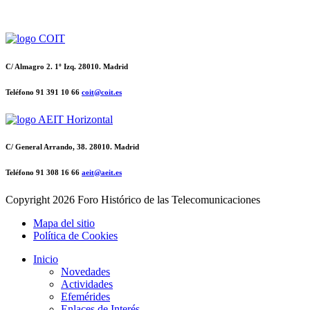
C/ Almagro 2. 1º Izq. 28010. Madrid
Teléfono 91 391 10 66
coit@coit.es
C/ General Arrando, 38. 28010. Madrid
Teléfono 91 308 16 66
aeit@aeit.es
Copyright
2026 Foro Histórico de las Telecomunicaciones
Mapa del sitio
Política de Cookies
Inicio
Novedades
Actividades
Efemérides
Enlaces de Interés