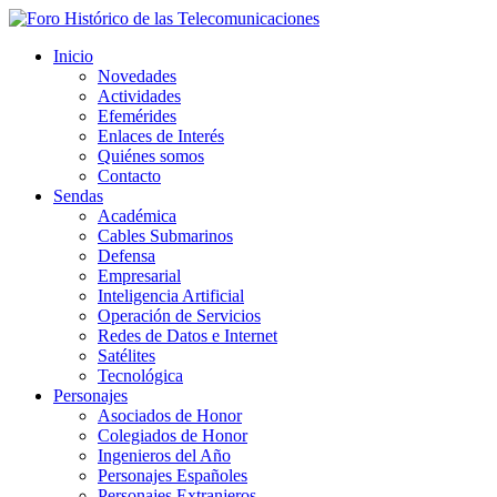
Inicio
Novedades
Actividades
Efemérides
Enlaces de Interés
Quiénes somos
Contacto
Sendas
Académica
Cables Submarinos
Defensa
Empresarial
Inteligencia Artificial
Operación de Servicios
Redes de Datos e Internet
Satélites
Tecnológica
Personajes
Asociados de Honor
Colegiados de Honor
Ingenieros del Año
Personajes Españoles
Personajes Extranjeros