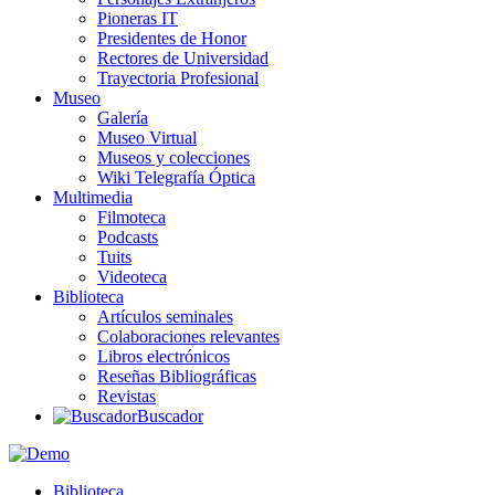
Pioneras IT
Presidentes de Honor
Rectores de Universidad
Trayectoria Profesional
Museo
Galería
Museo Virtual
Museos y colecciones
Wiki Telegrafía Óptica
Multimedia
Filmoteca
Podcasts
Tuits
Videoteca
Biblioteca
Artículos seminales
Colaboraciones relevantes
Libros electrónicos
Reseñas Bibliográficas
Revistas
Buscador
Biblioteca