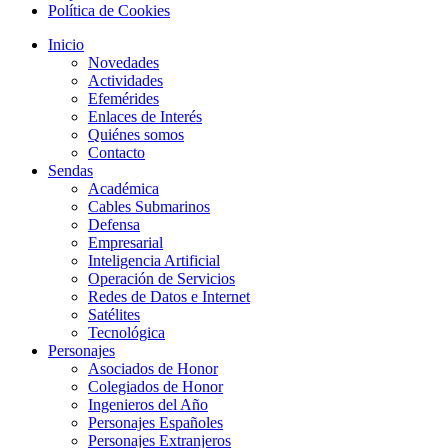
Política de Cookies
Inicio
Novedades
Actividades
Efemérides
Enlaces de Interés
Quiénes somos
Contacto
Sendas
Académica
Cables Submarinos
Defensa
Empresarial
Inteligencia Artificial
Operación de Servicios
Redes de Datos e Internet
Satélites
Tecnológica
Personajes
Asociados de Honor
Colegiados de Honor
Ingenieros del Año
Personajes Españoles
Personajes Extranjeros