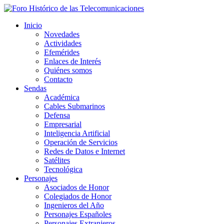
Inicio
Novedades
Actividades
Efemérides
Enlaces de Interés
Quiénes somos
Contacto
Sendas
Académica
Cables Submarinos
Defensa
Empresarial
Inteligencia Artificial
Operación de Servicios
Redes de Datos e Internet
Satélites
Tecnológica
Personajes
Asociados de Honor
Colegiados de Honor
Ingenieros del Año
Personajes Españoles
Personajes Extranjeros