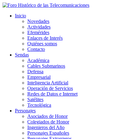
Inicio
Novedades
Actividades
Efemérides
Enlaces de Interés
Quiénes somos
Contacto
Sendas
Académica
Cables Submarinos
Defensa
Empresarial
Inteligencia Artificial
Operación de Servicios
Redes de Datos e Internet
Satélites
Tecnológica
Personajes
Asociados de Honor
Colegiados de Honor
Ingenieros del Año
Personajes Españoles
Personajes Extranjeros