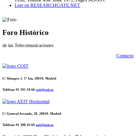
Leer en RESEARCHGATE.NET
Foro Histórico
de las Telecomunicaciones
Contacto
C/ Almagro 2. 1º Izq. 28010. Madrid
Teléfono 91 391 10 66
coit@coit.es
C/ General Arrando, 38. 28010. Madrid
Teléfono 91 308 16 66
aeit@aeit.es