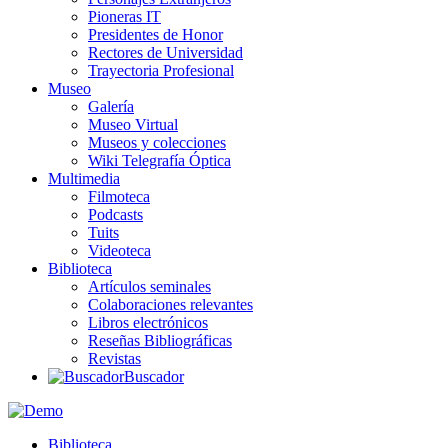
Pioneras IT
Presidentes de Honor
Rectores de Universidad
Trayectoria Profesional
Museo
Galería
Museo Virtual
Museos y colecciones
Wiki Telegrafía Óptica
Multimedia
Filmoteca
Podcasts
Tuits
Videoteca
Biblioteca
Artículos seminales
Colaboraciones relevantes
Libros electrónicos
Reseñas Bibliográficas
Revistas
Buscador
Biblioteca