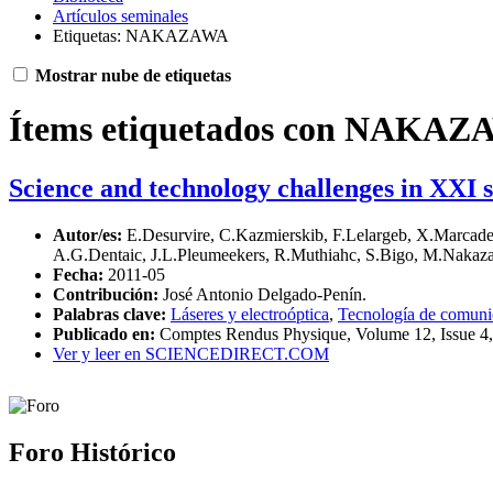
Artículos seminales
Etiquetas: NAKAZAWA
Mostrar nube de etiquetas
Ítems etiquetados con NAKA
Science and technology challenges in XXI 
Autor/es:
E.Desurvire, C.Kazmierskib, F.Lelargeb, X.Marcade
A.G.Dentaic, J.L.Pleumeekers, R.Muthiahc, S.Bigo, M.Nakaza
Fecha:
2011-05
Contribución:
José Antonio Delgado-Penín.
Palabras clave:
Láseres y electroóptica
,
Tecnología de comuni
Publicado en:
Comptes Rendus Physique, Volume 12, Issue 4
Ver y leer en SCIENCEDIRECT.COM
Foro Histórico