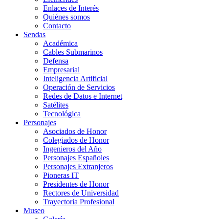
Enlaces de Interés
Quiénes somos
Contacto
Sendas
Académica
Cables Submarinos
Defensa
Empresarial
Inteligencia Artificial
Operación de Servicios
Redes de Datos e Internet
Satélites
Tecnológica
Personajes
Asociados de Honor
Colegiados de Honor
Ingenieros del Año
Personajes Españoles
Personajes Extranjeros
Pioneras IT
Presidentes de Honor
Rectores de Universidad
Trayectoria Profesional
Museo