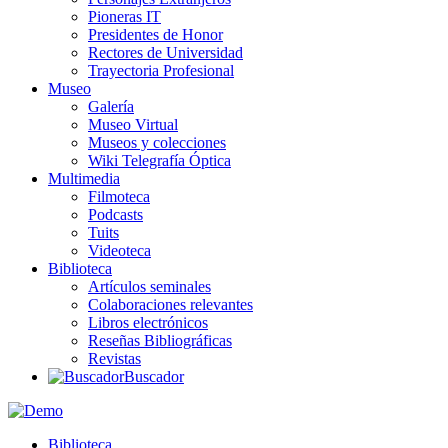
Pioneras IT
Presidentes de Honor
Rectores de Universidad
Trayectoria Profesional
Museo
Galería
Museo Virtual
Museos y colecciones
Wiki Telegrafía Óptica
Multimedia
Filmoteca
Podcasts
Tuits
Videoteca
Biblioteca
Artículos seminales
Colaboraciones relevantes
Libros electrónicos
Reseñas Bibliográficas
Revistas
Buscador
Biblioteca