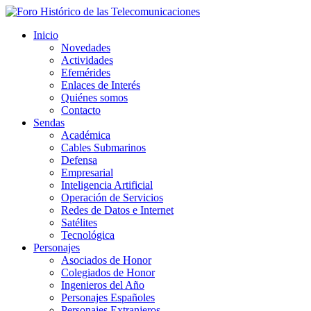
Inicio
Novedades
Actividades
Efemérides
Enlaces de Interés
Quiénes somos
Contacto
Sendas
Académica
Cables Submarinos
Defensa
Empresarial
Inteligencia Artificial
Operación de Servicios
Redes de Datos e Internet
Satélites
Tecnológica
Personajes
Asociados de Honor
Colegiados de Honor
Ingenieros del Año
Personajes Españoles
Personajes Extranjeros