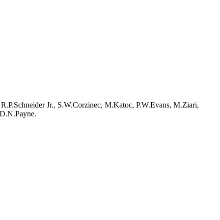
R.P.Schneider Jr., S.W.Corzinec, M.Katoc, P.W.Evans, M.Ziari,
 D.N.Payne.