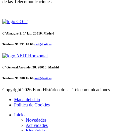
de las Telecomunicaciones
C/ Almagro 2. 1º Izq. 28010. Madrid
Teléfono 91 391 10 66
coit@coit.es
C/ General Arrando, 38. 28010. Madrid
Teléfono 91 308 16 66
aeit@aeit.es
Copyright
2026 Foro Histórico de las Telecomunicaciones
Mapa del sitio
Política de Cookies
Inicio
Novedades
Actividades
Efemérides