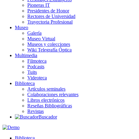
Pioneras IT
Presidentes de Honor
Rectores de Universidad
Trayectoria Profesional
Museo
Galería
Museo Virtual
Museos y colecciones
Wiki Telegrafía Óptica
Multimedia
Filmoteca
Podcasts
Tuits
Videoteca
Biblioteca
Artículos seminales
Colaboraciones relevantes
Libros electrónicos
Reseñas Bibliográficas
Revistas
Buscador
Biblioteca