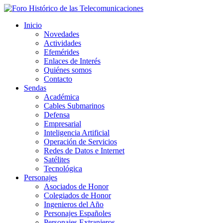
Inicio
Novedades
Actividades
Efemérides
Enlaces de Interés
Quiénes somos
Contacto
Sendas
Académica
Cables Submarinos
Defensa
Empresarial
Inteligencia Artificial
Operación de Servicios
Redes de Datos e Internet
Satélites
Tecnológica
Personajes
Asociados de Honor
Colegiados de Honor
Ingenieros del Año
Personajes Españoles
Personajes Extranjeros