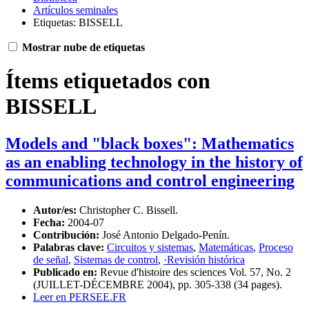
Artículos seminales
Etiquetas: BISSELL
Mostrar nube de etiquetas
Ítems etiquetados con
BISSELL
Models and "black boxes": Mathematics
as an enabling technology in the history of
communications and control engineering
Autor/es:
Christopher C. Bissell.
Fecha:
2004-07
Contribución:
José Antonio Delgado-Penín.
Palabras clave:
Circuitos y sistemas
,
Matemáticas
,
Proceso
de señal
,
Sistemas de control
,
·Revisión histórica
Publicado en:
Revue d'histoire des sciences Vol. 57, No. 2
(JUILLET-DÉCEMBRE 2004), pp. 305-338 (34 pages).
Leer en PERSEE.FR