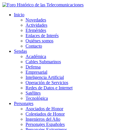
Inicio
Novedades
Actividades
Efemérides
Enlaces de Interés
Quiénes somos
Contacto
Sendas
Académica
Cables Submarinos
Defensa
Empresarial
Inteligencia Artificial
Operación de Servicios
Redes de Datos e Internet
Satélites
Tecnológica
Personajes
Asociados de Honor
Colegiados de Honor
Ingenieros del Año
Personajes Españoles
Personajes Extranjeros