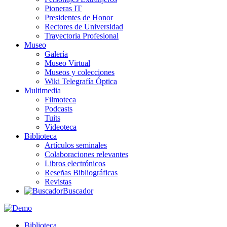
Pioneras IT
Presidentes de Honor
Rectores de Universidad
Trayectoria Profesional
Museo
Galería
Museo Virtual
Museos y colecciones
Wiki Telegrafía Óptica
Multimedia
Filmoteca
Podcasts
Tuits
Videoteca
Biblioteca
Artículos seminales
Colaboraciones relevantes
Libros electrónicos
Reseñas Bibliográficas
Revistas
Buscador
Biblioteca