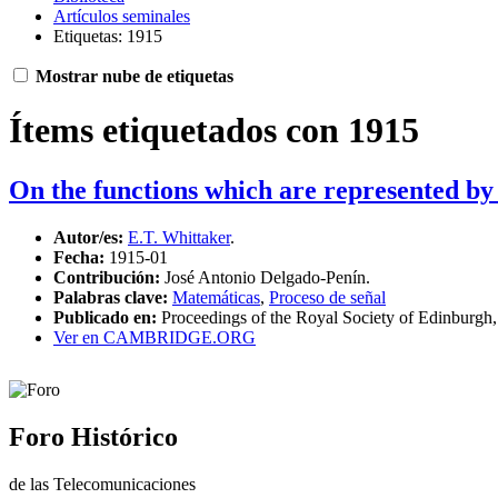
Artículos seminales
Etiquetas: 1915
Mostrar nube de etiquetas
Ítems etiquetados con 1915
On the functions which are represented by 
Autor/es:
E.T. Whittaker
.
Fecha:
1915-01
Contribución:
José Antonio Delgado-Penín.
Palabras clave:
Matemáticas
,
Proceso de señal
Publicado en:
Proceedings of the Royal Society of Edinburgh
Ver en CAMBRIDGE.ORG
Foro Histórico
de las Telecomunicaciones