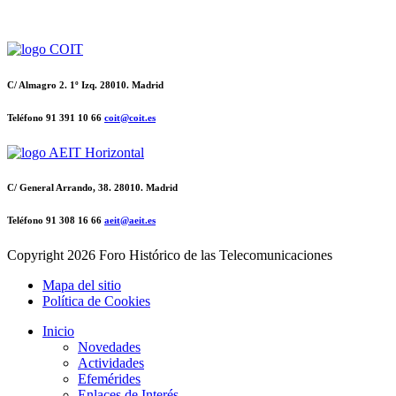
C/ Almagro 2. 1º Izq. 28010. Madrid
Teléfono 91 391 10 66
coit@coit.es
C/ General Arrando, 38. 28010. Madrid
Teléfono 91 308 16 66
aeit@aeit.es
Copyright
2026 Foro Histórico de las Telecomunicaciones
Mapa del sitio
Política de Cookies
Inicio
Novedades
Actividades
Efemérides
Enlaces de Interés