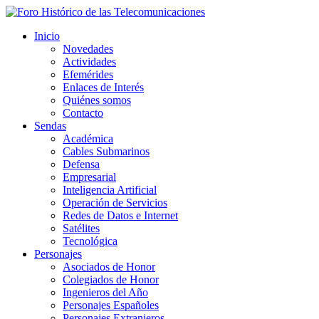
Inicio
Novedades
Actividades
Efemérides
Enlaces de Interés
Quiénes somos
Contacto
Sendas
Académica
Cables Submarinos
Defensa
Empresarial
Inteligencia Artificial
Operación de Servicios
Redes de Datos e Internet
Satélites
Tecnológica
Personajes
Asociados de Honor
Colegiados de Honor
Ingenieros del Año
Personajes Españoles
Personajes Extranjeros