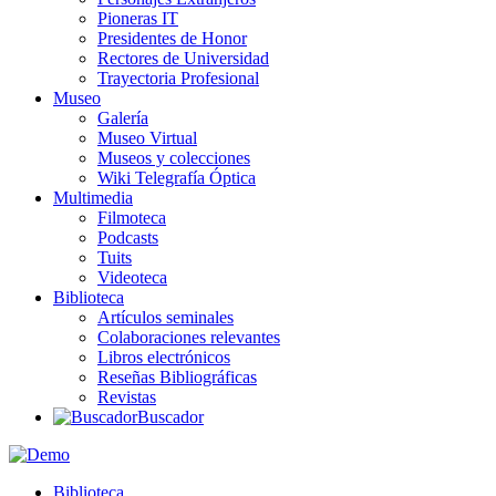
Pioneras IT
Presidentes de Honor
Rectores de Universidad
Trayectoria Profesional
Museo
Galería
Museo Virtual
Museos y colecciones
Wiki Telegrafía Óptica
Multimedia
Filmoteca
Podcasts
Tuits
Videoteca
Biblioteca
Artículos seminales
Colaboraciones relevantes
Libros electrónicos
Reseñas Bibliográficas
Revistas
Buscador
Biblioteca