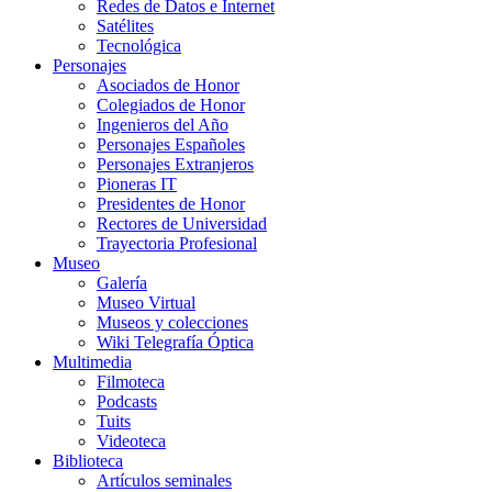
Redes de Datos e Internet
Satélites
Tecnológica
Personajes
Asociados de Honor
Colegiados de Honor
Ingenieros del Año
Personajes Españoles
Personajes Extranjeros
Pioneras IT
Presidentes de Honor
Rectores de Universidad
Trayectoria Profesional
Museo
Galería
Museo Virtual
Museos y colecciones
Wiki Telegrafía Óptica
Multimedia
Filmoteca
Podcasts
Tuits
Videoteca
Biblioteca
Artículos seminales