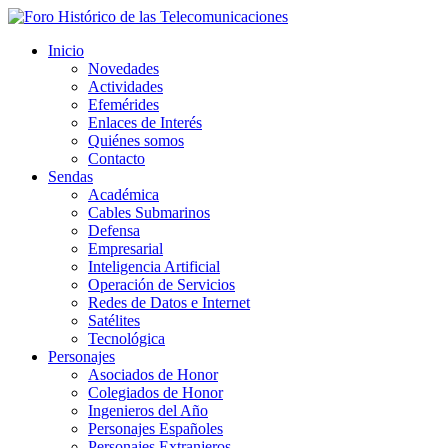
Inicio
Novedades
Actividades
Efemérides
Enlaces de Interés
Quiénes somos
Contacto
Sendas
Académica
Cables Submarinos
Defensa
Empresarial
Inteligencia Artificial
Operación de Servicios
Redes de Datos e Internet
Satélites
Tecnológica
Personajes
Asociados de Honor
Colegiados de Honor
Ingenieros del Año
Personajes Españoles
Personajes Extranjeros