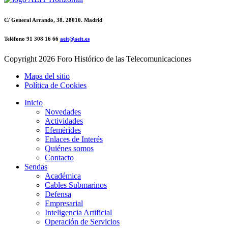
C/ General Arrando, 38. 28010. Madrid
Teléfono 91 308 16 66
aeit@aeit.es
Copyright
2026 Foro Histórico de las Telecomunicaciones
Mapa del sitio
Política de Cookies
Inicio
Novedades
Actividades
Efemérides
Enlaces de Interés
Quiénes somos
Contacto
Sendas
Académica
Cables Submarinos
Defensa
Empresarial
Inteligencia Artificial
Operación de Servicios