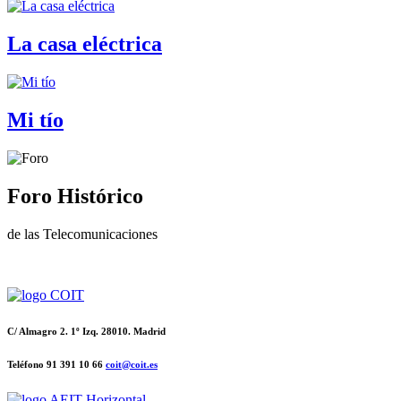
La casa eléctrica
Mi tío
Foro Histórico
de las Telecomunicaciones
C/ Almagro 2. 1º Izq. 28010. Madrid
Teléfono 91 391 10 66
coit@coit.es