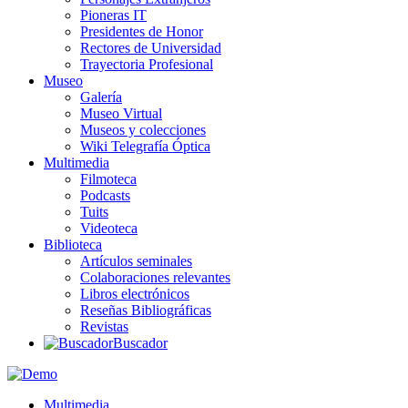
Pioneras IT
Presidentes de Honor
Rectores de Universidad
Trayectoria Profesional
Museo
Galería
Museo Virtual
Museos y colecciones
Wiki Telegrafía Óptica
Multimedia
Filmoteca
Podcasts
Tuits
Videoteca
Biblioteca
Artículos seminales
Colaboraciones relevantes
Libros electrónicos
Reseñas Bibliográficas
Revistas
Buscador
Multimedia