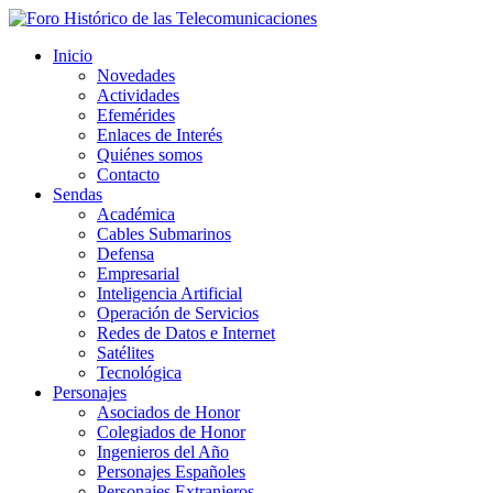
Inicio
Novedades
Actividades
Efemérides
Enlaces de Interés
Quiénes somos
Contacto
Sendas
Académica
Cables Submarinos
Defensa
Empresarial
Inteligencia Artificial
Operación de Servicios
Redes de Datos e Internet
Satélites
Tecnológica
Personajes
Asociados de Honor
Colegiados de Honor
Ingenieros del Año
Personajes Españoles
Personajes Extranjeros