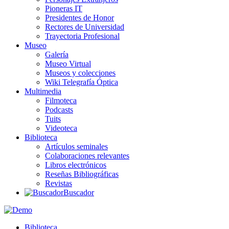
Pioneras IT
Presidentes de Honor
Rectores de Universidad
Trayectoria Profesional
Museo
Galería
Museo Virtual
Museos y colecciones
Wiki Telegrafía Óptica
Multimedia
Filmoteca
Podcasts
Tuits
Videoteca
Biblioteca
Artículos seminales
Colaboraciones relevantes
Libros electrónicos
Reseñas Bibliográficas
Revistas
Buscador
Biblioteca