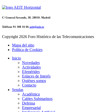
C/ General Arrando, 38. 28010. Madrid
Teléfono 91 308 16 66
aeit@aeit.es
Copyright
2026 Foro Histórico de las Telecomunicaciones
Mapa del sitio
Política de Cookies
Inicio
Novedades
Actividades
Efemérides
Enlaces de Interés
Quiénes somos
Contacto
Sendas
Académica
Cables Submarinos
Defensa
Empresarial