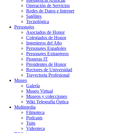
Inteligencia Artificial
Operación de Servicios
Redes de Datos e Internet
Satélites
Tecnológica
Personajes
Asociados de Honor
Colegiados de Honor
Ingenieros del Año
Personajes Españoles
Personajes Extranjeros
Pioneras IT
Presidentes de Honor
Rectores de Universidad
Trayectoria Profesional
Museo
Galería
Museo Virtual
Museos y colecciones
Wiki Telegrafía Óptica
Multimedia
Filmoteca
Podcasts
Tuits
Videoteca