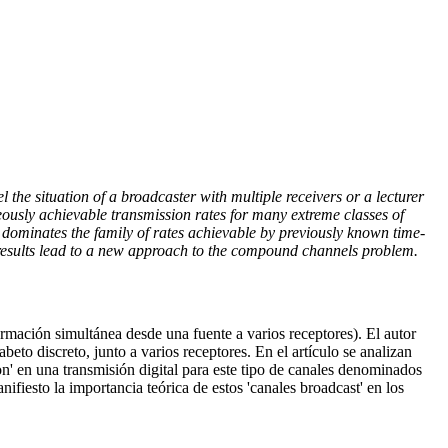
the situation of a broadcaster with multiple receivers or a lecturer
eously achievable transmission rates for many extreme classes of
s dominates the family of rates achievable by previously known time-
 results lead to a new approach to the compound channels problem.
ormación simultánea desde una fuente a varios receptores). El autor
to discreto, junto a varios receptores. En el artículo se analizan
on' en una transmisión digital para este tipo de canales denominados
iesto la importancia teórica de estos 'canales broadcast' en los