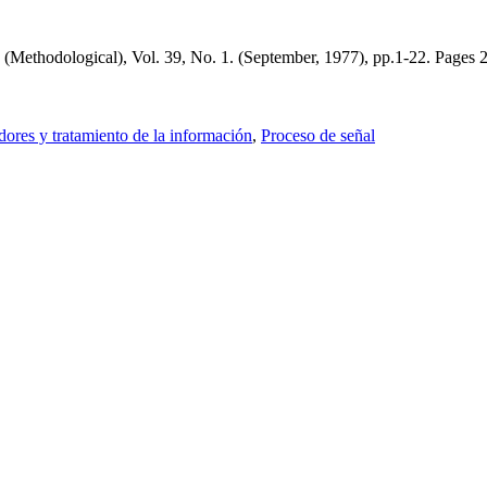
 B (Methodological), Vol. 39, No. 1. (September, 1977), pp.1-22. Pages 
ores y tratamiento de la información
,
Proceso de señal