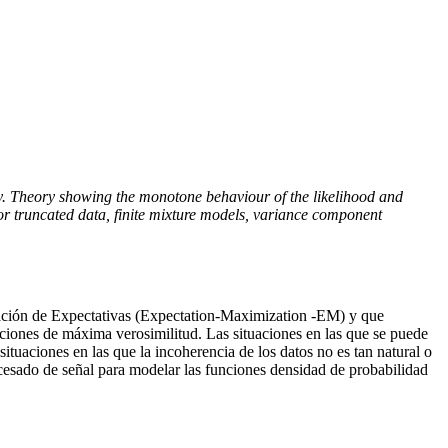
ty. Theory showing the monotone behaviour of the likelihood and
or truncated data, finite mixture models, variance component
mización de Expectativas (Expectation-Maximization -EM) y que
ciones de máxima verosimilitud. Las situaciones en las que se puede
tuaciones en las que la incoherencia de los datos no es tan natural o
cesado de señal para modelar las funciones densidad de probabilidad