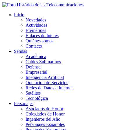
Inicio
Novedades
Actividades
Efemérides
Enlaces de Interés
Quiénes somos
Contacto
Sendas
Académica
Cables Submarinos
Defensa
Empresarial
Inteligencia Artificial
Operación de Servicios
Redes de Datos e Internet
Satélites
Tecnológica
Personajes
Asociados de Honor
Colegiados de Honor
Ingenieros del Año
Personajes Españoles
Personajes Extranjeros