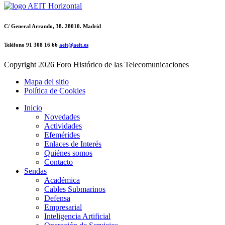
C/ General Arrando, 38. 28010. Madrid
Teléfono 91 308 16 66
aeit@aeit.es
Copyright
2026 Foro Histórico de las Telecomunicaciones
Mapa del sitio
Política de Cookies
Inicio
Novedades
Actividades
Efemérides
Enlaces de Interés
Quiénes somos
Contacto
Sendas
Académica
Cables Submarinos
Defensa
Empresarial
Inteligencia Artificial