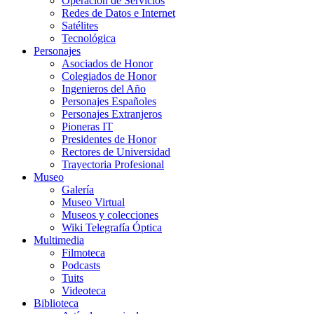
Operación de Servicios
Redes de Datos e Internet
Satélites
Tecnológica
Personajes
Asociados de Honor
Colegiados de Honor
Ingenieros del Año
Personajes Españoles
Personajes Extranjeros
Pioneras IT
Presidentes de Honor
Rectores de Universidad
Trayectoria Profesional
Museo
Galería
Museo Virtual
Museos y colecciones
Wiki Telegrafía Óptica
Multimedia
Filmoteca
Podcasts
Tuits
Videoteca
Biblioteca