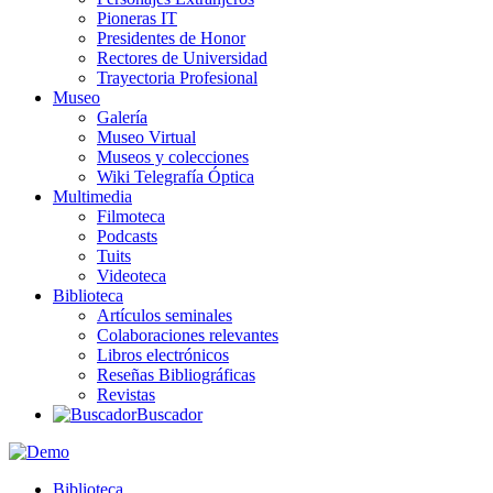
Pioneras IT
Presidentes de Honor
Rectores de Universidad
Trayectoria Profesional
Museo
Galería
Museo Virtual
Museos y colecciones
Wiki Telegrafía Óptica
Multimedia
Filmoteca
Podcasts
Tuits
Videoteca
Biblioteca
Artículos seminales
Colaboraciones relevantes
Libros electrónicos
Reseñas Bibliográficas
Revistas
Buscador
Biblioteca