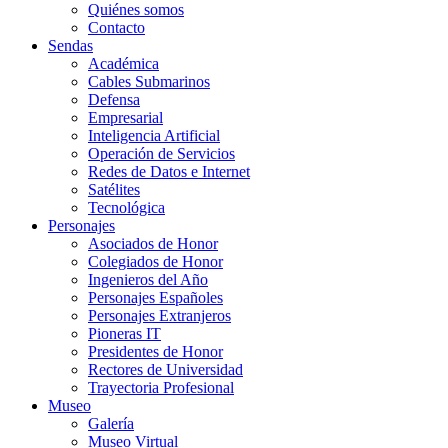
Quiénes somos
Contacto
Sendas
Académica
Cables Submarinos
Defensa
Empresarial
Inteligencia Artificial
Operación de Servicios
Redes de Datos e Internet
Satélites
Tecnológica
Personajes
Asociados de Honor
Colegiados de Honor
Ingenieros del Año
Personajes Españoles
Personajes Extranjeros
Pioneras IT
Presidentes de Honor
Rectores de Universidad
Trayectoria Profesional
Museo
Galería
Museo Virtual