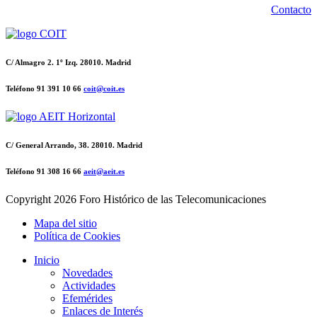
Contacto
C/ Almagro 2. 1º Izq. 28010. Madrid
Teléfono 91 391 10 66
coit@coit.es
C/ General Arrando, 38. 28010. Madrid
Teléfono 91 308 16 66
aeit@aeit.es
Copyright
2026 Foro Histórico de las Telecomunicaciones
Mapa del sitio
Política de Cookies
Inicio
Novedades
Actividades
Efemérides
Enlaces de Interés