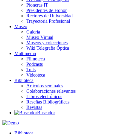
Pioneras IT
Presidentes de Honor
Rectores de Universidad
Trayectoria Profesional
Museo
Galería
Museo Virtual
Museos y colecciones
Wiki Telegrafía Óptica
Multimedia
Filmoteca
Podcasts
Tuits
Videoteca
Biblioteca
Artículos seminales
Colaboraciones relevantes
Libros electrónicos
Reseñas Bibliográficas
Revistas
Buscador
Biblioteca