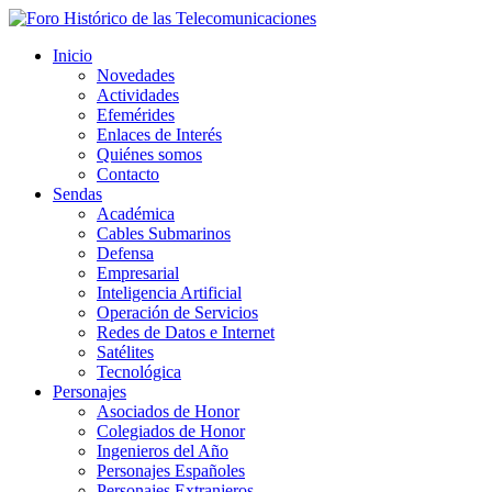
Inicio
Novedades
Actividades
Efemérides
Enlaces de Interés
Quiénes somos
Contacto
Sendas
Académica
Cables Submarinos
Defensa
Empresarial
Inteligencia Artificial
Operación de Servicios
Redes de Datos e Internet
Satélites
Tecnológica
Personajes
Asociados de Honor
Colegiados de Honor
Ingenieros del Año
Personajes Españoles
Personajes Extranjeros