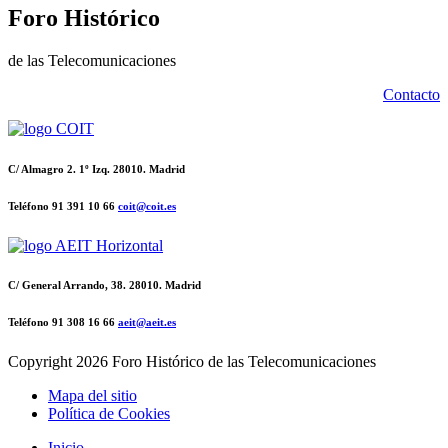
Foro Histórico
de las Telecomunicaciones
Contacto
C/ Almagro 2. 1º Izq. 28010. Madrid
Teléfono 91 391 10 66
coit@coit.es
C/ General Arrando, 38. 28010. Madrid
Teléfono 91 308 16 66
aeit@aeit.es
Copyright
2026 Foro Histórico de las Telecomunicaciones
Mapa del sitio
Política de Cookies
Inicio