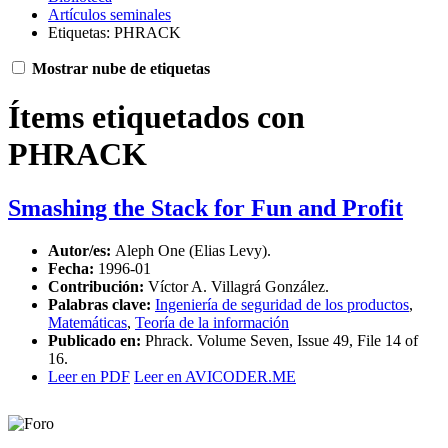
Artículos seminales
Etiquetas: PHRACK
Mostrar nube de etiquetas
Ítems etiquetados con
PHRACK
Smashing the Stack for Fun and Profit
Autor/es:
Aleph One (Elias Levy).
Fecha:
1996-01
Contribución:
Víctor A. Villagrá González.
Palabras clave:
Ingeniería de seguridad de los productos
,
Matemáticas
,
Teoría de la información
Publicado en:
Phrack. Volume Seven, Issue 49, File 14 of
16.
Leer en PDF
Leer en AVICODER.ME