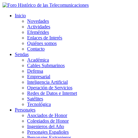
Inicio
Novedades
Actividades
Efemérides
Enlaces de Interés
Quiénes somos
Contacto
Sendas
Académica
Cables Submarinos
Defensa
Empresarial
Inteligencia Artificial
Operación de Servicios
Redes de Datos e Internet
Satélites
Tecnológica
Personajes
Asociados de Honor
Colegiados de Honor
Ingenieros del Año
Personajes Españoles
Personajes Extranjeros