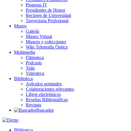
Pioneras IT
Presidentes de Honor
Rectores de Universidad
Trayectoria Profesional
Museo
Galería
Museo Virtual
Museos y colecciones
Wiki Telegrafía Óptica
Multimedia
Filmoteca
Podcasts
Tuits
Videoteca
Biblioteca
Artículos seminales
Colaboraciones relevantes
Libros electrónicos
Reseñas Bibliográficas
Revistas
Buscador
Biblioteca