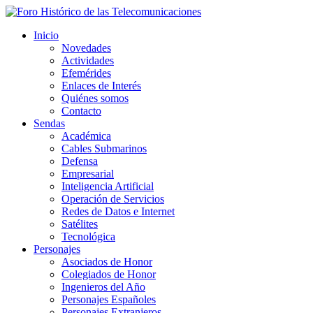
Inicio
Novedades
Actividades
Efemérides
Enlaces de Interés
Quiénes somos
Contacto
Sendas
Académica
Cables Submarinos
Defensa
Empresarial
Inteligencia Artificial
Operación de Servicios
Redes de Datos e Internet
Satélites
Tecnológica
Personajes
Asociados de Honor
Colegiados de Honor
Ingenieros del Año
Personajes Españoles
Personajes Extranjeros