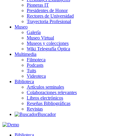
Pioneras IT
Presidentes de Honor
Rectores de Universidad
Trayectoria Profesional
Museo
Galería
Museo Virtual
Museos y colecciones
Wiki Telegrafía Óptica
Multimedia
Filmoteca
Podcasts
Tuits
Videoteca
Biblioteca
Artículos seminales
Colaboraciones relevantes
Libros electrónicos
Reseñas Bibliográficas
Revistas
Buscador
Biblioteca