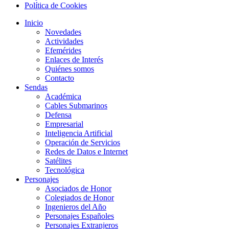
Política de Cookies
Inicio
Novedades
Actividades
Efemérides
Enlaces de Interés
Quiénes somos
Contacto
Sendas
Académica
Cables Submarinos
Defensa
Empresarial
Inteligencia Artificial
Operación de Servicios
Redes de Datos e Internet
Satélites
Tecnológica
Personajes
Asociados de Honor
Colegiados de Honor
Ingenieros del Año
Personajes Españoles
Personajes Extranjeros