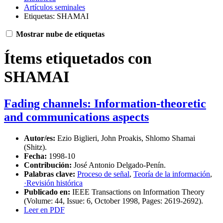
Artículos seminales
Etiquetas: SHAMAI
Mostrar nube de etiquetas
Ítems etiquetados con
SHAMAI
Fading channels: Information-theoretic
and communications aspects
Autor/es:
Ezio Biglieri, John Proakis, Shlomo Shamai
(Shitz).
Fecha:
1998-10
Contribución:
José Antonio Delgado-Penín.
Palabras clave:
Proceso de señal
,
Teoría de la información
,
·Revisión histórica
Publicado en:
IEEE Transactions on Information Theory
(Volume: 44, Issue: 6, October 1998, Pages: 2619-2692).
Leer en PDF