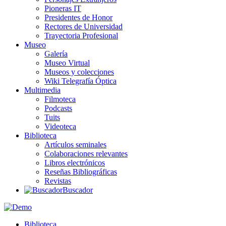
Pioneras IT
Presidentes de Honor
Rectores de Universidad
Trayectoria Profesional
Museo
Galería
Museo Virtual
Museos y colecciones
Wiki Telegrafía Óptica
Multimedia
Filmoteca
Podcasts
Tuits
Videoteca
Biblioteca
Artículos seminales
Colaboraciones relevantes
Libros electrónicos
Reseñas Bibliográficas
Revistas
Buscador
Biblioteca