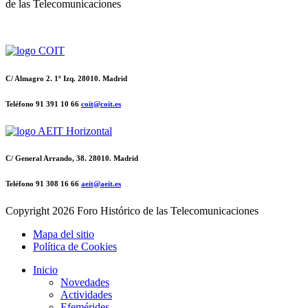
de las Telecomunicaciones
C/ Almagro 2. 1º Izq. 28010. Madrid
Teléfono 91 391 10 66
coit@coit.es
C/ General Arrando, 38. 28010. Madrid
Teléfono 91 308 16 66
aeit@aeit.es
Copyright
2026 Foro Histórico de las Telecomunicaciones
Mapa del sitio
Política de Cookies
Inicio
Novedades
Actividades
Efemérides