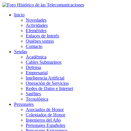
Inicio
Novedades
Actividades
Efemérides
Enlaces de Interés
Quiénes somos
Contacto
Sendas
Académica
Cables Submarinos
Defensa
Empresarial
Inteligencia Artificial
Operación de Servicios
Redes de Datos e Internet
Satélites
Tecnológica
Personajes
Asociados de Honor
Colegiados de Honor
Ingenieros del Año
Personajes Españoles
Personajes Extranjeros