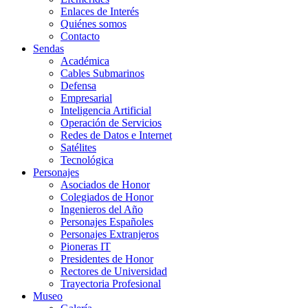
Enlaces de Interés
Quiénes somos
Contacto
Sendas
Académica
Cables Submarinos
Defensa
Empresarial
Inteligencia Artificial
Operación de Servicios
Redes de Datos e Internet
Satélites
Tecnológica
Personajes
Asociados de Honor
Colegiados de Honor
Ingenieros del Año
Personajes Españoles
Personajes Extranjeros
Pioneras IT
Presidentes de Honor
Rectores de Universidad
Trayectoria Profesional
Museo