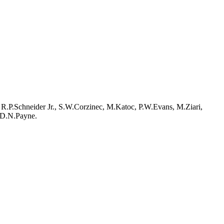
R.P.Schneider Jr., S.W.Corzinec, M.Katoc, P.W.Evans, M.Ziari,
 D.N.Payne.