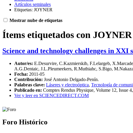
Artículos seminales
Etiquetas: JOYNER
Mostrar nube de etiquetas
Ítems etiquetados con JOYNER
Science and technology challenges in XXI 
Autor/es:
E.Desurvire, C.Kazmierskib, F.Lelargeb, X.Marcade
A.G.Dentaic, J.L.Pleumeekers, R.Muthiahc, S.Bigo, M.Nakaza
Fecha:
2011-05
Contribución:
José Antonio Delgado-Penín.
Palabras clave:
Láseres y electroóptica
,
Tecnología de comuni
Publicado en:
Comptes Rendus Physique, Volume 12, Issue 4
Ver y leer en SCIENCEDIRECT.COM
Foro Histórico