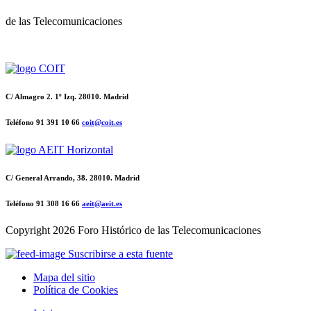
de las Telecomunicaciones
C/ Almagro 2. 1º Izq. 28010. Madrid
Teléfono 91 391 10 66
coit@coit.es
C/ General Arrando, 38. 28010. Madrid
Teléfono 91 308 16 66
aeit@aeit.es
Copyright
2026 Foro Histórico de las Telecomunicaciones
Suscribirse a esta fuente
Mapa del sitio
Política de Cookies