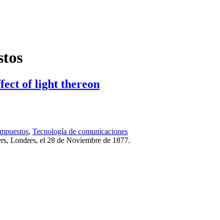
stos
ffect of light thereon
ompuestos
,
Tecnología de comunicaciones
ers, Londres, el 28 de Noviembre de 1877.