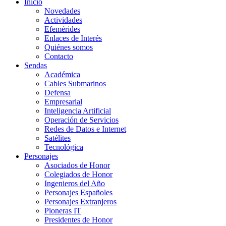
Inicio
Novedades
Actividades
Efemérides
Enlaces de Interés
Quiénes somos
Contacto
Sendas
Académica
Cables Submarinos
Defensa
Empresarial
Inteligencia Artificial
Operación de Servicios
Redes de Datos e Internet
Satélites
Tecnológica
Personajes
Asociados de Honor
Colegiados de Honor
Ingenieros del Año
Personajes Españoles
Personajes Extranjeros
Pioneras IT
Presidentes de Honor