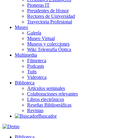
Pioneras IT
Presidentes de Honor
Rectores de Universidad
Trayectoria Profesional
Museo
Galería
Museo Virtual
Museos y colecciones
Wiki Telegrafía Óptica
Multimedia
Filmoteca
Podcasts
Tuits
Videoteca
Biblioteca
Artículos seminales
Colaboraciones relevantes
Libros electrónicos
Reseñas Bibliográficas
Revistas
Buscador
Biblioteca