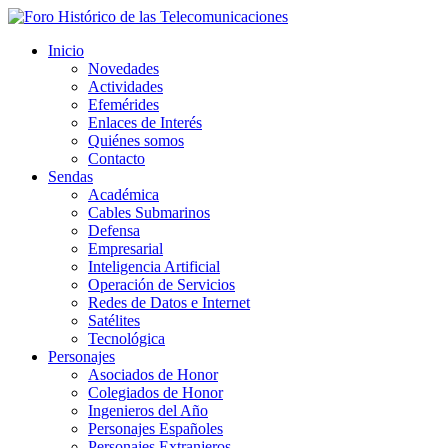
Inicio
Novedades
Actividades
Efemérides
Enlaces de Interés
Quiénes somos
Contacto
Sendas
Académica
Cables Submarinos
Defensa
Empresarial
Inteligencia Artificial
Operación de Servicios
Redes de Datos e Internet
Satélites
Tecnológica
Personajes
Asociados de Honor
Colegiados de Honor
Ingenieros del Año
Personajes Españoles
Personajes Extranjeros