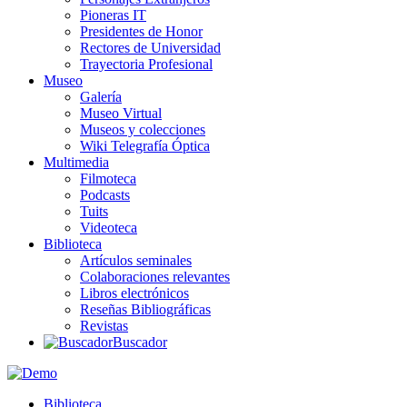
Pioneras IT
Presidentes de Honor
Rectores de Universidad
Trayectoria Profesional
Museo
Galería
Museo Virtual
Museos y colecciones
Wiki Telegrafía Óptica
Multimedia
Filmoteca
Podcasts
Tuits
Videoteca
Biblioteca
Artículos seminales
Colaboraciones relevantes
Libros electrónicos
Reseñas Bibliográficas
Revistas
Buscador
Biblioteca