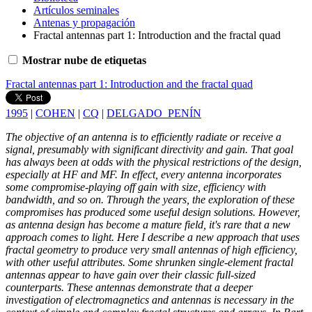
Artículos seminales
Antenas y propagación
Fractal antennas part 1: Introduction and the fractal quad
Mostrar nube de etiquetas
Fractal antennas part 1: Introduction and the fractal quad
1995
|
COHEN
|
CQ
|
DELGADO_PENÍN
The objective of an antenna is to efficiently radiate or receive a
signal, presumably with significant directivity and gain. That goal
has always been at odds with the physical restrictions of the design,
especially at HF and MF. In effect, every antenna incorporates
some compromise-playing off gain with size, efficiency with
bandwidth, and so on. Through the years, the exploration of these
compromises has produced some useful design solutions. However,
as antenna design has become a mature field, it's rare that a new
approach comes to light. Here I describe a new approach that uses
fractal geometry to produce very small antennas of high efficiency,
with other useful attributes. Some shrunken single-element fractal
antennas appear to have gain over their classic full-sized
counterparts. These antennas demonstrate that a deeper
investigation of electromagnetics and antennas is necessary in the