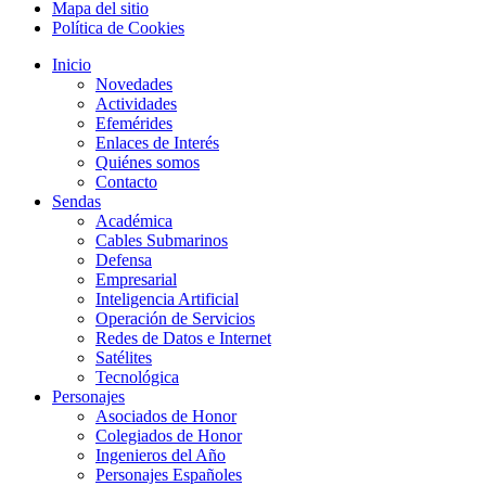
Mapa del sitio
Política de Cookies
Inicio
Novedades
Actividades
Efemérides
Enlaces de Interés
Quiénes somos
Contacto
Sendas
Académica
Cables Submarinos
Defensa
Empresarial
Inteligencia Artificial
Operación de Servicios
Redes de Datos e Internet
Satélites
Tecnológica
Personajes
Asociados de Honor
Colegiados de Honor
Ingenieros del Año
Personajes Españoles