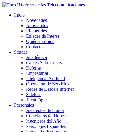
Inicio
Novedades
Actividades
Efemérides
Enlaces de Interés
Quiénes somos
Contacto
Sendas
Académica
Cables Submarinos
Defensa
Empresarial
Inteligencia Artificial
Operación de Servicios
Redes de Datos e Internet
Satélites
Tecnológica
Personajes
Asociados de Honor
Colegiados de Honor
Ingenieros del Año
Personajes Españoles
Personajes Extranjeros