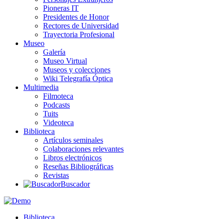
Pioneras IT
Presidentes de Honor
Rectores de Universidad
Trayectoria Profesional
Museo
Galería
Museo Virtual
Museos y colecciones
Wiki Telegrafía Óptica
Multimedia
Filmoteca
Podcasts
Tuits
Videoteca
Biblioteca
Artículos seminales
Colaboraciones relevantes
Libros electrónicos
Reseñas Bibliográficas
Revistas
Buscador
Biblioteca