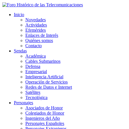
Inicio
Novedades
Actividades
Efemérides
Enlaces de Interés
Quiénes somos
Contacto
Sendas
Académica
Cables Submarinos
Defensa
Empresarial
Inteligencia Artificial
Operación de Servicios
Redes de Datos e Internet
Satélites
Tecnológica
Personajes
Asociados de Honor
Colegiados de Honor
Ingenieros del Año
Personajes Españoles
Personajes Extranjeros