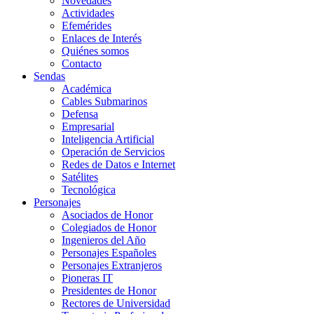
Novedades
Actividades
Efemérides
Enlaces de Interés
Quiénes somos
Contacto
Sendas
Académica
Cables Submarinos
Defensa
Empresarial
Inteligencia Artificial
Operación de Servicios
Redes de Datos e Internet
Satélites
Tecnológica
Personajes
Asociados de Honor
Colegiados de Honor
Ingenieros del Año
Personajes Españoles
Personajes Extranjeros
Pioneras IT
Presidentes de Honor
Rectores de Universidad