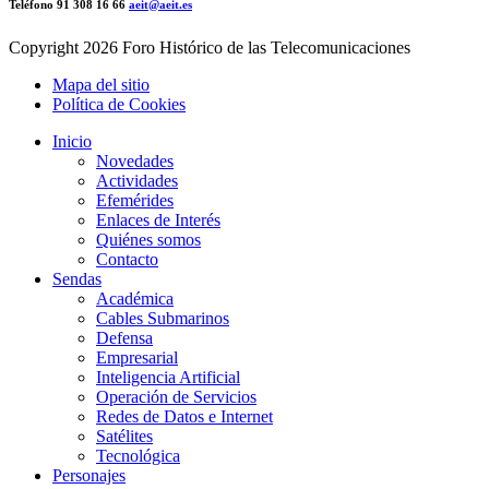
Teléfono 91 308 16 66
aeit@aeit.es
Copyright
2026 Foro Histórico de las Telecomunicaciones
Mapa del sitio
Política de Cookies
Inicio
Novedades
Actividades
Efemérides
Enlaces de Interés
Quiénes somos
Contacto
Sendas
Académica
Cables Submarinos
Defensa
Empresarial
Inteligencia Artificial
Operación de Servicios
Redes de Datos e Internet
Satélites
Tecnológica
Personajes