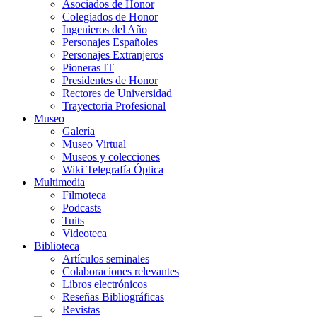
Asociados de Honor
Colegiados de Honor
Ingenieros del Año
Personajes Españoles
Personajes Extranjeros
Pioneras IT
Presidentes de Honor
Rectores de Universidad
Trayectoria Profesional
Museo
Galería
Museo Virtual
Museos y colecciones
Wiki Telegrafía Óptica
Multimedia
Filmoteca
Podcasts
Tuits
Videoteca
Biblioteca
Artículos seminales
Colaboraciones relevantes
Libros electrónicos
Reseñas Bibliográficas
Revistas