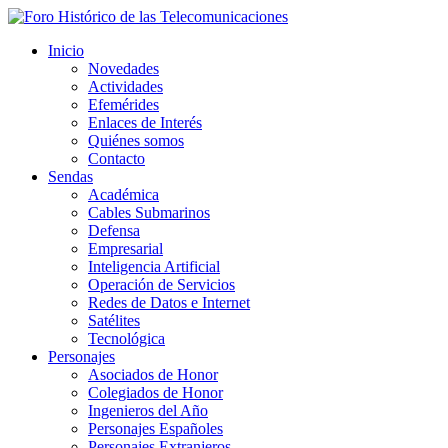
Inicio
Novedades
Actividades
Efemérides
Enlaces de Interés
Quiénes somos
Contacto
Sendas
Académica
Cables Submarinos
Defensa
Empresarial
Inteligencia Artificial
Operación de Servicios
Redes de Datos e Internet
Satélites
Tecnológica
Personajes
Asociados de Honor
Colegiados de Honor
Ingenieros del Año
Personajes Españoles
Personajes Extranjeros