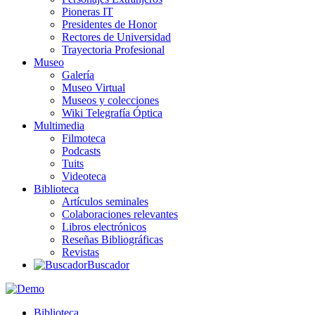
Pioneras IT
Presidentes de Honor
Rectores de Universidad
Trayectoria Profesional
Museo
Galería
Museo Virtual
Museos y colecciones
Wiki Telegrafía Óptica
Multimedia
Filmoteca
Podcasts
Tuits
Videoteca
Biblioteca
Artículos seminales
Colaboraciones relevantes
Libros electrónicos
Reseñas Bibliográficas
Revistas
Buscador
Biblioteca