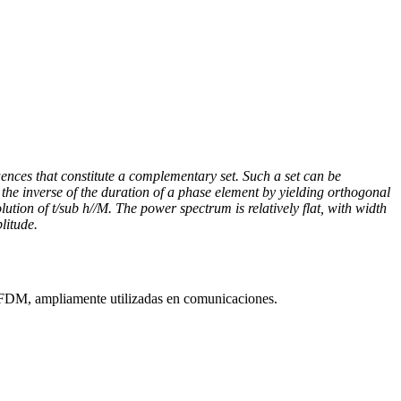
ences that constitute a complementary set. Such a set can be
 the inverse of the duration of a phase element by yielding orthogonal
ion of t/sub h//M. The power spectrum is relatively flat, with width
litude.
s OFDM, ampliamente utilizadas en comunicaciones.