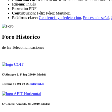
Idioma:
Inglés
Formato:
PDF
Contribución:
Félix Pérez Martínez.
Palabras clave:
Geociencia y teledetección
,
Proceso de señal
,
Foro Histórico
de las Telecomunicaciones
C/ Almagro 2. 1º Izq. 28010. Madrid
Teléfono 91 391 10 66
coit@coit.es
C/ General Arrando, 38. 28010. Madrid