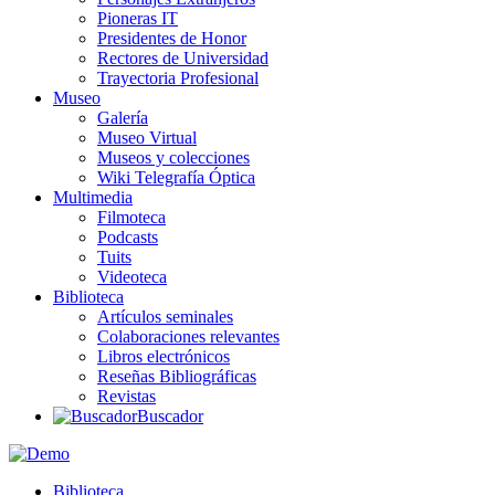
Pioneras IT
Presidentes de Honor
Rectores de Universidad
Trayectoria Profesional
Museo
Galería
Museo Virtual
Museos y colecciones
Wiki Telegrafía Óptica
Multimedia
Filmoteca
Podcasts
Tuits
Videoteca
Biblioteca
Artículos seminales
Colaboraciones relevantes
Libros electrónicos
Reseñas Bibliográficas
Revistas
Buscador
Biblioteca