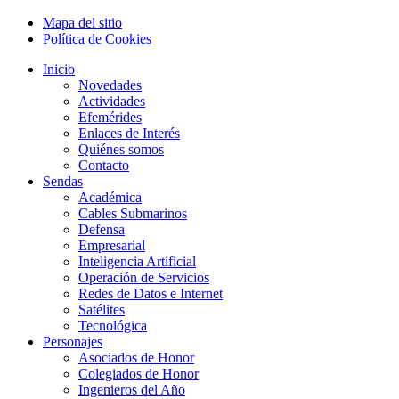
Mapa del sitio
Política de Cookies
Inicio
Novedades
Actividades
Efemérides
Enlaces de Interés
Quiénes somos
Contacto
Sendas
Académica
Cables Submarinos
Defensa
Empresarial
Inteligencia Artificial
Operación de Servicios
Redes de Datos e Internet
Satélites
Tecnológica
Personajes
Asociados de Honor
Colegiados de Honor
Ingenieros del Año