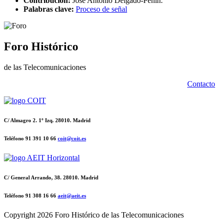
Contribución:
José Antonio Delgado-Penín.
Palabras clave:
Proceso de señal
Foro Histórico
de las Telecomunicaciones
Contacto
C/ Almagro 2. 1º Izq. 28010. Madrid
Teléfono 91 391 10 66
coit@coit.es
C/ General Arrando, 38. 28010. Madrid
Teléfono 91 308 16 66
aeit@aeit.es
Copyright
2026 Foro Histórico de las Telecomunicaciones