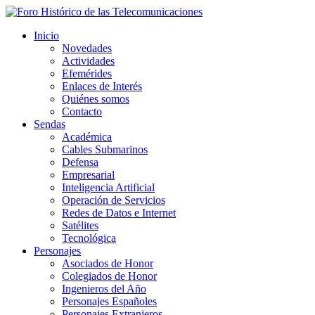
Inicio
Novedades
Actividades
Efemérides
Enlaces de Interés
Quiénes somos
Contacto
Sendas
Académica
Cables Submarinos
Defensa
Empresarial
Inteligencia Artificial
Operación de Servicios
Redes de Datos e Internet
Satélites
Tecnológica
Personajes
Asociados de Honor
Colegiados de Honor
Ingenieros del Año
Personajes Españoles
Personajes Extranjeros