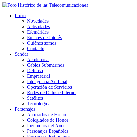
Inicio
Novedades
Actividades
Efemérides
Enlaces de Interés
Quiénes somos
Contacto
Sendas
Académica
Cables Submarinos
Defensa
Empresarial
Inteligencia Artificial
Operación de Servicios
Redes de Datos e Internet
Satélites
Tecnológica
Personajes
Asociados de Honor
Colegiados de Honor
Ingenieros del Año
Personajes Españoles
Personajes Extranjeros