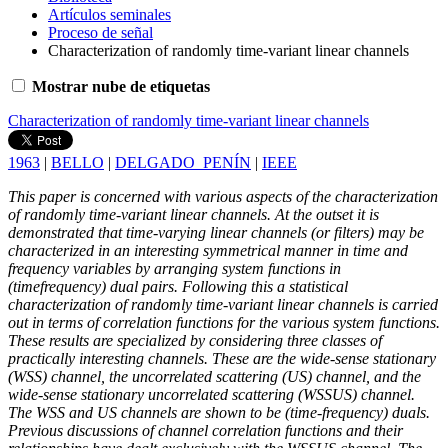
Artículos seminales
Proceso de señal
Characterization of randomly time-variant linear channels
Mostrar nube de etiquetas
Characterization of randomly time-variant linear channels
1963
|
BELLO
|
DELGADO_PENÍN
|
IEEE
This paper is concerned with various aspects of the characterization
of randomly time-variant linear channels. At the outset it is
demonstrated that time-varying linear channels (or filters) may be
characterized in an interesting symmetrical manner in time and
frequency variables by arranging system functions in
(timefrequency) dual pairs. Following this a statistical
characterization of randomly time-variant linear channels is carried
out in terms of correlation functions for the various system functions.
These results are specialized by considering three classes of
practically interesting channels. These are the wide-sense stationary
(WSS) channel, the uncorrelated scattering (US) channel, and the
wide-sense stationary uncorrelated scattering (WSSUS) channel.
The WSS and US channels are shown to be (time-frequency) duals.
Previous discussions of channel correlation functions and their