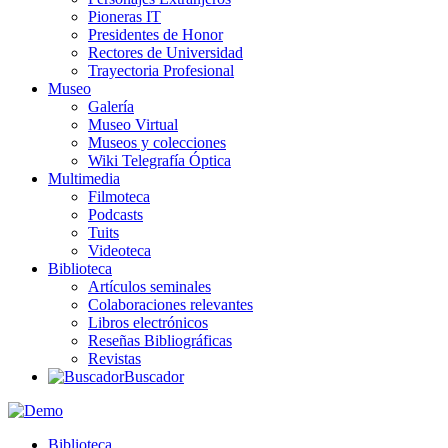
Pioneras IT
Presidentes de Honor
Rectores de Universidad
Trayectoria Profesional
Museo
Galería
Museo Virtual
Museos y colecciones
Wiki Telegrafía Óptica
Multimedia
Filmoteca
Podcasts
Tuits
Videoteca
Biblioteca
Artículos seminales
Colaboraciones relevantes
Libros electrónicos
Reseñas Bibliográficas
Revistas
Buscador
Biblioteca