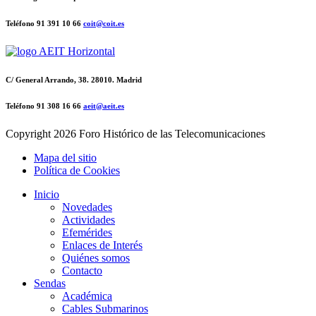
Teléfono 91 391 10 66
coit@coit.es
C/ General Arrando, 38. 28010. Madrid
Teléfono 91 308 16 66
aeit@aeit.es
Copyright
2026 Foro Histórico de las Telecomunicaciones
Mapa del sitio
Política de Cookies
Inicio
Novedades
Actividades
Efemérides
Enlaces de Interés
Quiénes somos
Contacto
Sendas
Académica
Cables Submarinos