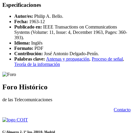
Especificaciones
Autor/es:
Philip A. Bello.
Fecha:
1963-12
Publicado en:
IEEE Transactions on Communications
Systems (Volume: 11, Issue: 4, December 1963, Pages: 360-
393).
Idioma:
Inglés
Formato:
PDF
Contribución:
José Antonio Delgado-Penín.
Palabras clave:
Antenas y propagación
,
Proceso de señal
,
Teoría de la información
Foro Histórico
de las Telecomunicaciones
Contacto
C/ Almagro 2. 1º Izq. 28010. Madrid