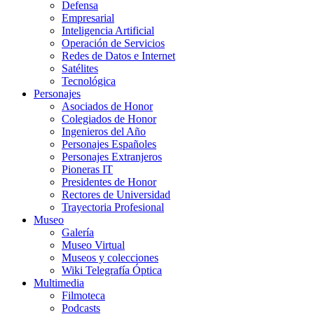
Defensa
Empresarial
Inteligencia Artificial
Operación de Servicios
Redes de Datos e Internet
Satélites
Tecnológica
Personajes
Asociados de Honor
Colegiados de Honor
Ingenieros del Año
Personajes Españoles
Personajes Extranjeros
Pioneras IT
Presidentes de Honor
Rectores de Universidad
Trayectoria Profesional
Museo
Galería
Museo Virtual
Museos y colecciones
Wiki Telegrafía Óptica
Multimedia
Filmoteca
Podcasts