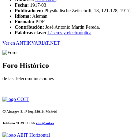
Fecha:
1917-03
Publicado en:
Physikalische Zeitschrift, 18, 121-128, 1917.
Idioma:
Alemán
Formato:
PDF
Contribución:
José Antonio Martín Pereda.
Palabras clave:
Láseres y electroóptica
Ver en ANTIKVARIAT.NET
Foro Histórico
de las Telecomunicaciones
C/ Almagro 2. 1º Izq. 28010. Madrid
Teléfono 91 391 10 66
coit@coit.es