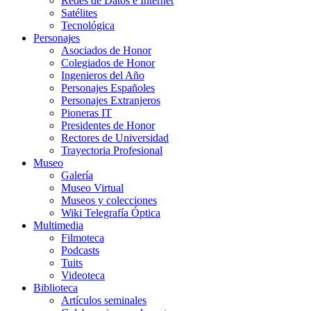
Redes de Datos e Internet
Satélites
Tecnológica
Personajes
Asociados de Honor
Colegiados de Honor
Ingenieros del Año
Personajes Españoles
Personajes Extranjeros
Pioneras IT
Presidentes de Honor
Rectores de Universidad
Trayectoria Profesional
Museo
Galería
Museo Virtual
Museos y colecciones
Wiki Telegrafía Óptica
Multimedia
Filmoteca
Podcasts
Tuits
Videoteca
Biblioteca
Artículos seminales