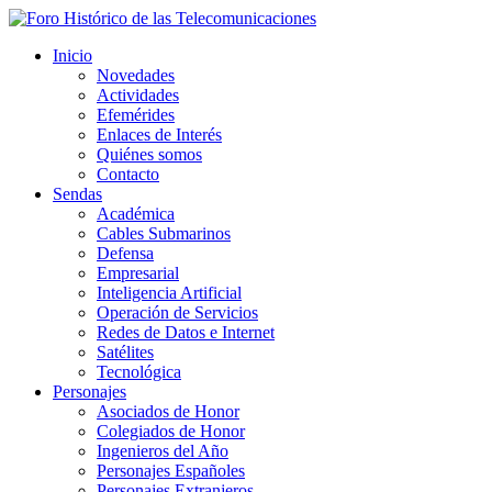
Inicio
Novedades
Actividades
Efemérides
Enlaces de Interés
Quiénes somos
Contacto
Sendas
Académica
Cables Submarinos
Defensa
Empresarial
Inteligencia Artificial
Operación de Servicios
Redes de Datos e Internet
Satélites
Tecnológica
Personajes
Asociados de Honor
Colegiados de Honor
Ingenieros del Año
Personajes Españoles
Personajes Extranjeros