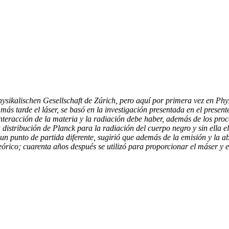
ysikalischen Gesellschaft de Zúrich, pero aquí por primera vez en Physi
ás tarde el láser, se basó en la investigación presentada en el presente
 interacción de la materia y la radiación debe haber, además de los pro
a distribución de Planck para la radiación del cuerpo negro y sin ella e
 un punto de partida diferente, sugirió que además de la emisión y la 
eórico; cuarenta años después se utilizó para proporcionar el máser y e