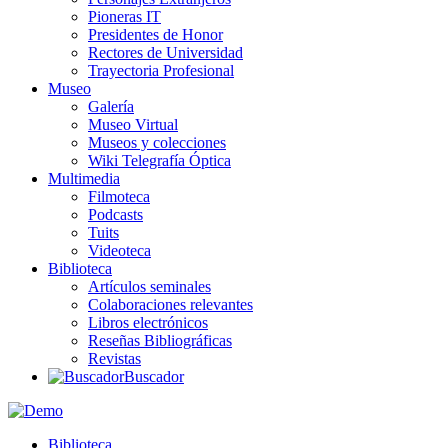
Pioneras IT
Presidentes de Honor
Rectores de Universidad
Trayectoria Profesional
Museo
Galería
Museo Virtual
Museos y colecciones
Wiki Telegrafía Óptica
Multimedia
Filmoteca
Podcasts
Tuits
Videoteca
Biblioteca
Artículos seminales
Colaboraciones relevantes
Libros electrónicos
Reseñas Bibliográficas
Revistas
Buscador
Biblioteca