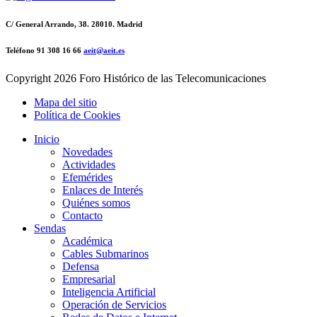
C/ General Arrando, 38. 28010. Madrid
Teléfono 91 308 16 66
aeit@aeit.es
Copyright
2026 Foro Histórico de las Telecomunicaciones
Mapa del sitio
Política de Cookies
Inicio
Novedades
Actividades
Efemérides
Enlaces de Interés
Quiénes somos
Contacto
Sendas
Académica
Cables Submarinos
Defensa
Empresarial
Inteligencia Artificial
Operación de Servicios