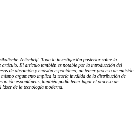
kalische Zeitschrift. Toda la investigación posterior sobre la
 artículo. El artículo también es notable por la introducción del
cesos de absorción y emisión espontánea, un tercer proceso de emisión
l mismo argumento implica la teoría inválida de la distribución de
absorción espontáneas, también podía tener lugar el proceso de
l láser de la tecnología moderna.