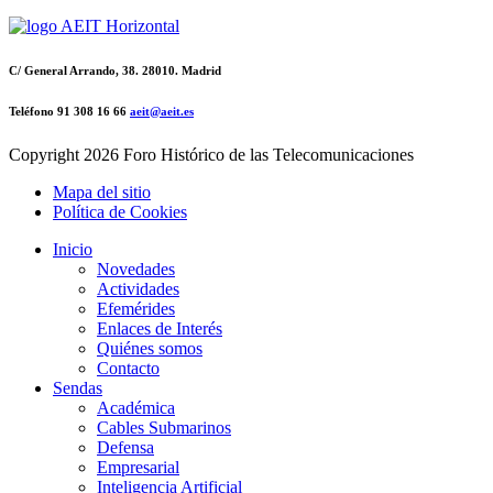
C/ General Arrando, 38. 28010. Madrid
Teléfono 91 308 16 66
aeit@aeit.es
Copyright
2026 Foro Histórico de las Telecomunicaciones
Mapa del sitio
Política de Cookies
Inicio
Novedades
Actividades
Efemérides
Enlaces de Interés
Quiénes somos
Contacto
Sendas
Académica
Cables Submarinos
Defensa
Empresarial
Inteligencia Artificial