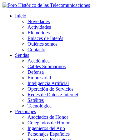
Inicio
Novedades
Actividades
Efemérides
Enlaces de Interés
Quiénes somos
Contacto
Sendas
Académica
Cables Submarinos
Defensa
Empresarial
Inteligencia Artificial
Operación de Servicios
Redes de Datos e Internet
Satélites
Tecnológica
Personajes
Asociados de Honor
Colegiados de Honor
Ingenieros del Año
Personajes Españoles
Personajes Extranjeros