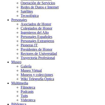
Operación de Servicios
Redes de Datos e Internet
Satélites
Tecnológica
Personajes
Asociados de Honor
Colegiados de Honor
Ingenieros del Año
Personajes Españoles
Personajes Extranjeros
Pioneras IT
Presidentes de Honor
Rectores de Universidad
Trayectoria Profesional
Museo
Galería
Museo Virtual
Museos y colecciones
Wiki Telegrafía Óptica
Multimedia
Filmoteca
Podcasts
Tuits
Videoteca
Biblioteca