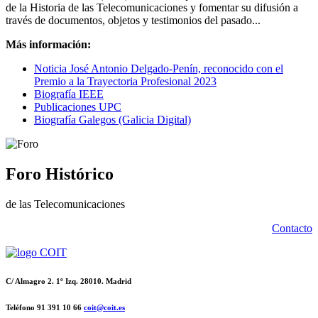
de la Historia de las Telecomunicaciones y fomentar su difusión a
través de documentos, objetos y testimonios del pasado...
Más información:
Noticia José Antonio Delgado-Penín, reconocido con el
Premio a la Trayectoria Profesional 2023
Biografía IEEE
Publicaciones UPC
Biografía Galegos (Galicia Digital)
Foro Histórico
de las Telecomunicaciones
Contacto
C/ Almagro 2. 1º Izq. 28010. Madrid
Teléfono 91 391 10 66
coit@coit.es