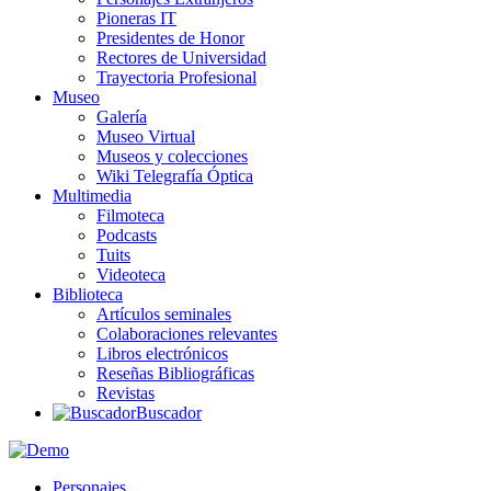
Pioneras IT
Presidentes de Honor
Rectores de Universidad
Trayectoria Profesional
Museo
Galería
Museo Virtual
Museos y colecciones
Wiki Telegrafía Óptica
Multimedia
Filmoteca
Podcasts
Tuits
Videoteca
Biblioteca
Artículos seminales
Colaboraciones relevantes
Libros electrónicos
Reseñas Bibliográficas
Revistas
Buscador
Personajes