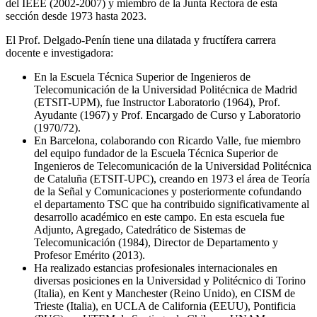
del IEEE (2002-2007) y miembro de la Junta Rectora de esta
sección desde 1973 hasta 2023.
El Prof. Delgado-Penín tiene una dilatada y fructífera carrera
docente e investigadora:
En la Escuela Técnica Superior de Ingenieros de
Telecomunicación de la Universidad Politécnica de Madrid
(ETSIT-UPM), fue Instructor Laboratorio (1964), Prof.
Ayudante (1967) y Prof. Encargado de Curso y Laboratorio
(1970/72).
En Barcelona, colaborando con Ricardo Valle, fue miembro
del equipo fundador de la Escuela Técnica Superior de
Ingenieros de Telecomunicación de la Universidad Politécnica
de Cataluña (ETSIT-UPC), creando en 1973 el área de Teoría
de la Señal y Comunicaciones y posteriormente cofundando
el departamento TSC que ha contribuido significativamente al
desarrollo académico en este campo. En esta escuela fue
Adjunto, Agregado, Catedrático de Sistemas de
Telecomunicación (1984), Director de Departamento y
Profesor Emérito (2013).
Ha realizado estancias profesionales internacionales en
diversas posiciones en la Universidad y Politécnico di Torino
(Italia), en Kent y Manchester (Reino Unido), en CISM de
Trieste (Italia), en UCLA de California (EEUU), Pontificia