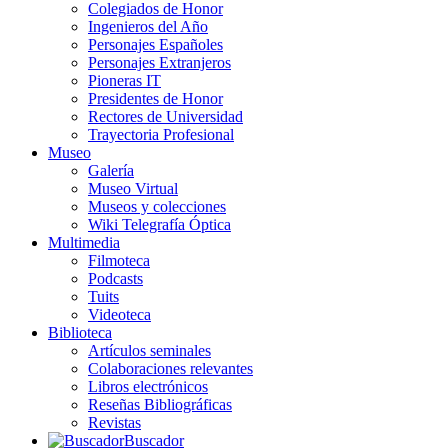
Colegiados de Honor
Ingenieros del Año
Personajes Españoles
Personajes Extranjeros
Pioneras IT
Presidentes de Honor
Rectores de Universidad
Trayectoria Profesional
Museo
Galería
Museo Virtual
Museos y colecciones
Wiki Telegrafía Óptica
Multimedia
Filmoteca
Podcasts
Tuits
Videoteca
Biblioteca
Artículos seminales
Colaboraciones relevantes
Libros electrónicos
Reseñas Bibliográficas
Revistas
Buscador