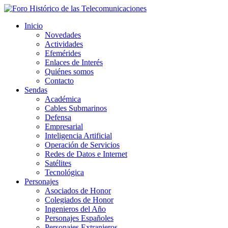
Inicio
Novedades
Actividades
Efemérides
Enlaces de Interés
Quiénes somos
Contacto
Sendas
Académica
Cables Submarinos
Defensa
Empresarial
Inteligencia Artificial
Operación de Servicios
Redes de Datos e Internet
Satélites
Tecnológica
Personajes
Asociados de Honor
Colegiados de Honor
Ingenieros del Año
Personajes Españoles
Personajes Extranjeros