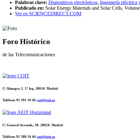
Palabras clave:
Dispositivos electrónicos
,
Ingeniería eléctrica 
Publicado en:
Solar Energy Materials and Solar Cells, Volume
Ver en SCIENCEDIRECT.COM
Foro Histórico
de las Telecomunicaciones
C/ Almagro 2. 1º Izq. 28010. Madrid
Teléfono 91 391 10 66
coit@coit.es
C/ General Arrando, 38. 28010. Madrid
Teléfono 91 308 16 66
aeit@aeit.es