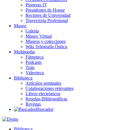
Pioneras IT
Presidentes de Honor
Rectores de Universidad
Trayectoria Profesional
Museo
Galería
Museo Virtual
Museos y colecciones
Wiki Telegrafía Óptica
Multimedia
Filmoteca
Podcasts
Tuits
Videoteca
Biblioteca
Artículos seminales
Colaboraciones relevantes
Libros electrónicos
Reseñas Bibliográficas
Revistas
Buscador
Biblioteca