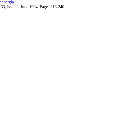
y energía
 33, Issue 2, June 1994, Pages 213-240.