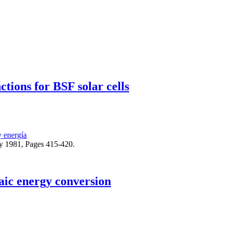
ctions for BSF solar cells
y energía
ay 1981, Pages 415-420.
taic energy conversion