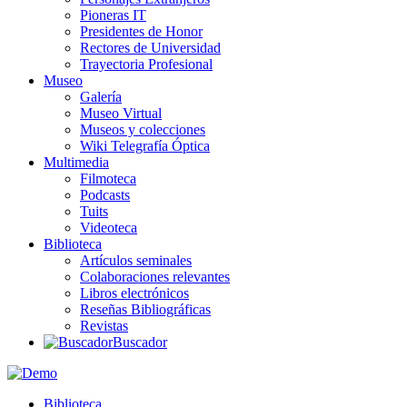
Pioneras IT
Presidentes de Honor
Rectores de Universidad
Trayectoria Profesional
Museo
Galería
Museo Virtual
Museos y colecciones
Wiki Telegrafía Óptica
Multimedia
Filmoteca
Podcasts
Tuits
Videoteca
Biblioteca
Artículos seminales
Colaboraciones relevantes
Libros electrónicos
Reseñas Bibliográficas
Revistas
Buscador
Biblioteca