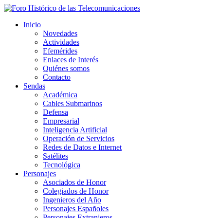
Inicio
Novedades
Actividades
Efemérides
Enlaces de Interés
Quiénes somos
Contacto
Sendas
Académica
Cables Submarinos
Defensa
Empresarial
Inteligencia Artificial
Operación de Servicios
Redes de Datos e Internet
Satélites
Tecnológica
Personajes
Asociados de Honor
Colegiados de Honor
Ingenieros del Año
Personajes Españoles
Personajes Extranjeros