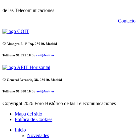
de las Telecomunicaciones
Contacto
C/ Almagro 2. 1º Izq. 28010. Madrid
Teléfono 91 391 10 66
coit@coit.es
C/ General Arrando, 38. 28010. Madrid
Teléfono 91 308 16 66
aeit@aeit.es
Copyright
2026 Foro Histórico de las Telecomunicaciones
Mapa del sitio
Política de Cookies
Inicio
Novedades