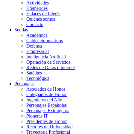
Actividades
Efemérides
Enlaces de Interés
Quiénes somos
Contacto
Sendas
Académica
Cables Submarinos
Defensa
Empresarial
Inteligencia Artificial
Operación de Servicios
Redes de Datos e Internet
Satélites
Tecnológica
Personajes
Asociados de Honor
Colegiados de Honor
Ingenieros del Año
Personajes Españoles
Personajes Extranjeros
Pioneras IT
Presidentes de Honor
Rectores de Universidad
Trayectoria Profesional