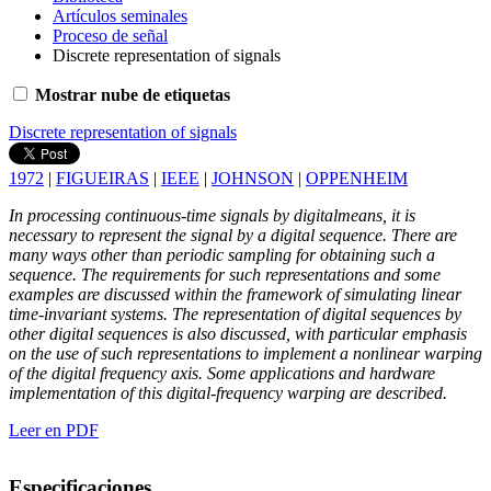
Artículos seminales
Proceso de señal
Discrete representation of signals
Mostrar nube de etiquetas
Discrete representation of signals
1972
|
FIGUEIRAS
|
IEEE
|
JOHNSON
|
OPPENHEIM
In processing continuous-time signals by digitalmeans, it is
necessary to represent the signal by a digital sequence. There are
many ways other than periodic sampling for obtaining such a
sequence. The requirements for such representations and some
examples are discussed within the framework of simulating linear
time-invariant systems. The representation of digital sequences by
other digital sequences is also discussed, with particular emphasis
on the use of such representations to implement a nonlinear warping
of the digital frequency axis. Some applications and hardware
implementation of this digital-frequency warping are described.
Leer en PDF
Especificaciones