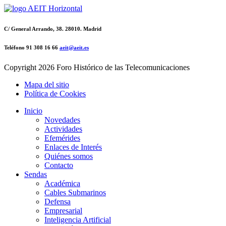
C/ General Arrando, 38. 28010. Madrid
Teléfono 91 308 16 66
aeit@aeit.es
Copyright
2026 Foro Histórico de las Telecomunicaciones
Mapa del sitio
Política de Cookies
Inicio
Novedades
Actividades
Efemérides
Enlaces de Interés
Quiénes somos
Contacto
Sendas
Académica
Cables Submarinos
Defensa
Empresarial
Inteligencia Artificial