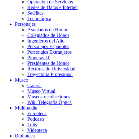
Operación de Servicios
Redes de Datos e Internet
Satélites
Tecnológica
Personajes
Asociados de Honor
Colegiados de Honor
Ingenieros del Año
Personajes Españoles
Personajes Extranjeros
Pioneras IT
Presidentes de Honor
Rectores de Universidad
Trayectoria Profesional
Museo
Galería
Museo Virtual
Museos y colecciones
Wiki Telegrafía Óptica
Multimedia
Filmoteca
Podcasts
Tuits
Videoteca
Biblioteca