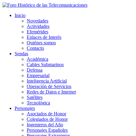
Inicio
Novedades
Actividades
Efemérides
Enlaces de Interés
Quiénes somos
Contacto
Sendas
Académica
Cables Submarinos
Defensa
Empresarial
Inteligencia Artificial
Operación de Servicios
Redes de Datos e Internet
Satélites
Tecnológica
Personajes
Asociados de Honor
Colegiados de Honor
Ingenieros del Año
Personajes Españoles
Personajes Extranjeros