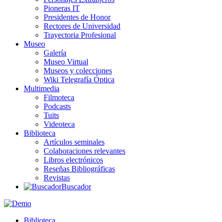
Pioneras IT
Presidentes de Honor
Rectores de Universidad
Trayectoria Profesional
Museo
Galería
Museo Virtual
Museos y colecciones
Wiki Telegrafía Óptica
Multimedia
Filmoteca
Podcasts
Tuits
Videoteca
Biblioteca
Artículos seminales
Colaboraciones relevantes
Libros electrónicos
Reseñas Bibliográficas
Revistas
Buscador
Biblioteca