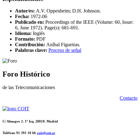
Autor/es:
A.V. Oppenheim; D.H. Johnson.
Fecha:
1972-06
Publicado en:
Proceedings of the IEEE (Volume: 60, Issue:
6, June 1972). Page(s): 681-691.
Idioma:
Inglés
Formato:
PDF
Contribución:
Aníbal Figueiras.
Palabras clave:
Proceso de señal
Foro Histórico
de las Telecomunicaciones
Contacto
C/ Almagro 2. 1º Izq. 28010. Madrid
Teléfono 91 391 10 66
coit@coit.es