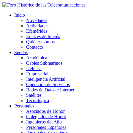
Inicio
Novedades
Actividades
Efemérides
Enlaces de Interés
Quiénes somos
Contacto
Sendas
Académica
Cables Submarinos
Defensa
Empresarial
Inteligencia Artificial
Operación de Servicios
Redes de Datos e Internet
Satélites
Tecnológica
Personajes
Asociados de Honor
Colegiados de Honor
Ingenieros del Año
Personajes Españoles
Personajes Extranjeros