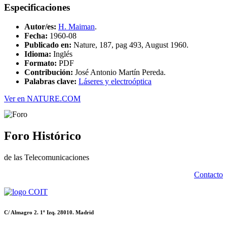
Especificaciones
Autor/es:
H. Maiman
.
Fecha:
1960-08
Publicado en:
Nature, 187, pag 493, August 1960.
Idioma:
Inglés
Formato:
PDF
Contribución:
José Antonio Martín Pereda.
Palabras clave:
Láseres y electroóptica
Ver en NATURE.COM
Foro Histórico
de las Telecomunicaciones
Contacto
C/ Almagro 2. 1º Izq. 28010. Madrid