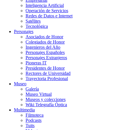
Empresarial
Inteligencia Artificial
Operación de Servicios
Redes de Datos e Internet
Satélites
Tecnológica
Personajes
Asociados de Honor
Colegiados de Honor
Ingenieros del Año
Personajes Españoles
Personajes Extranjeros
Pioneras IT
Presidentes de Honor
Rectores de Universidad
Trayectoria Profesional
Museo
Galería
Museo Virtual
Museos y colecciones
Wiki Telegrafía Óptica
Multimedia
Filmoteca
Podcasts
Tuits