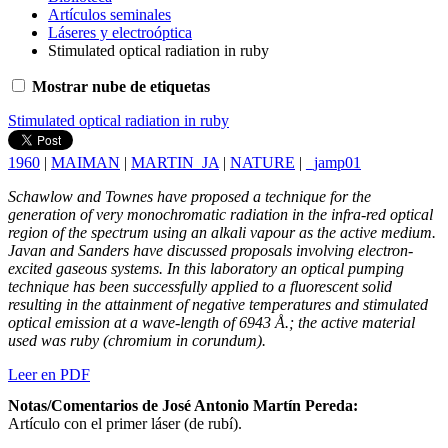
Artículos seminales
Láseres y electroóptica
Stimulated optical radiation in ruby
Mostrar nube de etiquetas
Stimulated optical radiation in ruby
1960
|
MAIMAN
|
MARTIN_JA
|
NATURE
|
_jamp01
Schawlow and Townes have proposed a technique for the
generation of very monochromatic radiation in the infra-red optical
region of the spectrum using an alkali vapour as the active medium.
Javan and Sanders have discussed proposals involving electron-
excited gaseous systems. In this laboratory an optical pumping
technique has been successfully applied to a fluorescent solid
resulting in the attainment of negative temperatures and stimulated
optical emission at a wave-length of 6943 Å.; the active material
used was ruby (chromium in corundum).
Leer en PDF
Notas/Comentarios de José Antonio Martín Pereda:
Artículo con el primer láser (de rubí).