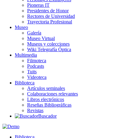
Pioneras IT
Presidentes de Honor
Rectores de Universidad
Trayectoria Profesional
Museo
Galería
Museo Virtual
Museos y colecciones
Wiki Telegrafía Óptica
Multimedia
Filmoteca
Podcasts
Tuits
Videoteca
Biblioteca
Artículos seminales
Colaboraciones relevantes
Libros electrónicos
Reseñas Bibliográficas
Revistas
Buscador
Biblioteca