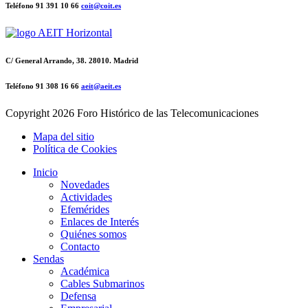
Teléfono 91 391 10 66
coit@coit.es
C/ General Arrando, 38. 28010. Madrid
Teléfono 91 308 16 66
aeit@aeit.es
Copyright
2026 Foro Histórico de las Telecomunicaciones
Mapa del sitio
Política de Cookies
Inicio
Novedades
Actividades
Efemérides
Enlaces de Interés
Quiénes somos
Contacto
Sendas
Académica
Cables Submarinos
Defensa