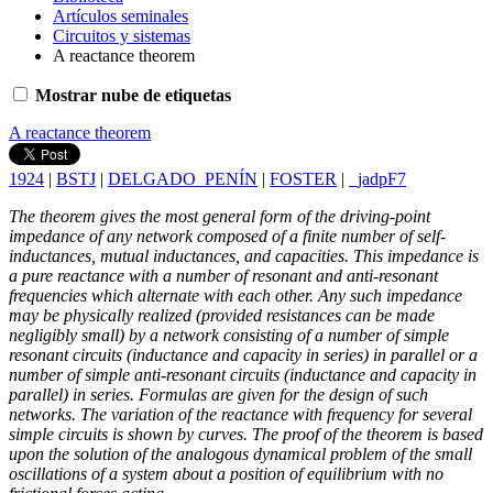
Artículos seminales
Circuitos y sistemas
A reactance theorem
Mostrar nube de etiquetas
A reactance theorem
1924
|
BSTJ
|
DELGADO_PENÍN
|
FOSTER
|
_jadpF7
The theorem gives the most general form of the driving-point
impedance of any network composed of a finite number of self-
inductances, mutual inductances, and capacities. This impedance is
a pure reactance with a number of resonant and anti-resonant
frequencies which alternate with each other. Any such impedance
may be physically realized (provided resistances can be made
negligibly small) by a network consisting of a number of simple
resonant circuits (inductance and capacity in series) in parallel or a
number of simple anti-resonant circuits (inductance and capacity in
parallel) in series. Formulas are given for the design of such
networks. The variation of the reactance with frequency for several
simple circuits is shown by curves. The proof of the theorem is based
upon the solution of the analogous dynamical problem of the small
oscillations of a system about a position of equilibrium with no