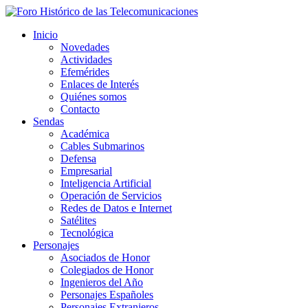
Inicio
Novedades
Actividades
Efemérides
Enlaces de Interés
Quiénes somos
Contacto
Sendas
Académica
Cables Submarinos
Defensa
Empresarial
Inteligencia Artificial
Operación de Servicios
Redes de Datos e Internet
Satélites
Tecnológica
Personajes
Asociados de Honor
Colegiados de Honor
Ingenieros del Año
Personajes Españoles
Personajes Extranjeros