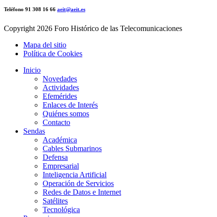
Teléfono 91 308 16 66
aeit@aeit.es
Copyright
2026 Foro Histórico de las Telecomunicaciones
Mapa del sitio
Política de Cookies
Inicio
Novedades
Actividades
Efemérides
Enlaces de Interés
Quiénes somos
Contacto
Sendas
Académica
Cables Submarinos
Defensa
Empresarial
Inteligencia Artificial
Operación de Servicios
Redes de Datos e Internet
Satélites
Tecnológica