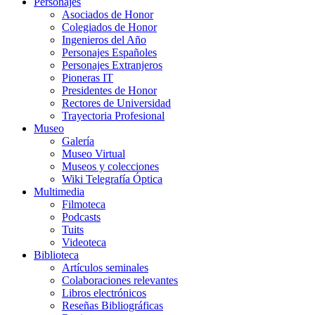
Personajes
Asociados de Honor
Colegiados de Honor
Ingenieros del Año
Personajes Españoles
Personajes Extranjeros
Pioneras IT
Presidentes de Honor
Rectores de Universidad
Trayectoria Profesional
Museo
Galería
Museo Virtual
Museos y colecciones
Wiki Telegrafía Óptica
Multimedia
Filmoteca
Podcasts
Tuits
Videoteca
Biblioteca
Artículos seminales
Colaboraciones relevantes
Libros electrónicos
Reseñas Bibliográficas