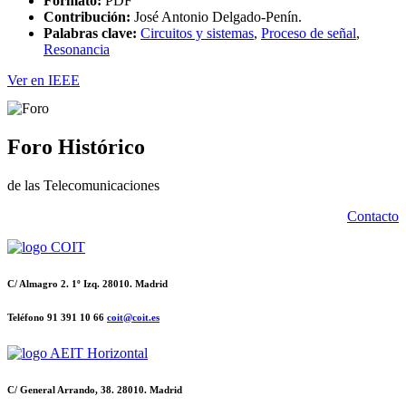
Formato:
PDF
Contribución:
José Antonio Delgado-Penín.
Palabras clave:
Circuitos y sistemas
,
Proceso de señal
,
Resonancia
Ver en IEEE
Foro Histórico
de las Telecomunicaciones
Contacto
C/ Almagro 2. 1º Izq. 28010. Madrid
Teléfono 91 391 10 66
coit@coit.es
C/ General Arrando, 38. 28010. Madrid