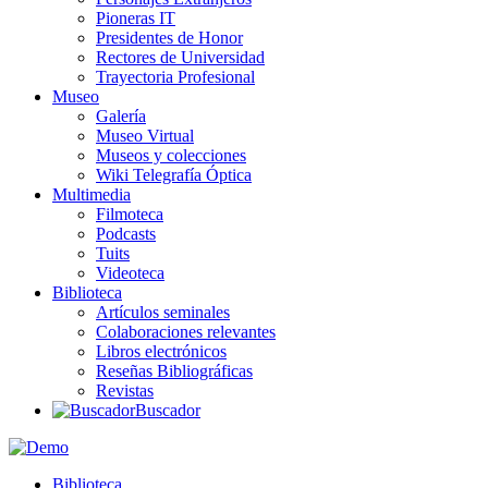
Pioneras IT
Presidentes de Honor
Rectores de Universidad
Trayectoria Profesional
Museo
Galería
Museo Virtual
Museos y colecciones
Wiki Telegrafía Óptica
Multimedia
Filmoteca
Podcasts
Tuits
Videoteca
Biblioteca
Artículos seminales
Colaboraciones relevantes
Libros electrónicos
Reseñas Bibliográficas
Revistas
Buscador
Biblioteca