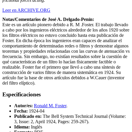
frictional forces acting.
Leer en ARCHIVE.ORG
Notas/Comentarios de José A. Delgado-Penín:
Este es un artículo pionero debido a R. M .Foster. El trabajo llevado
a cabo por los ingenieros eléctricos alrededor de los años 1920 sobre
los filtros eléctricos no estuvo concluido hasta esta publicación de
Foster. En dicha época los ingenieros eran capaces de analizar el
comportamiento de determinadas redes o filtros y demostrar algunos
teoremas y propiedades relacionadas con las curvas de atenuación vs
frecuencia. Sin embargo, no existían resultados sobre la cuestión de
qué características de un filtro lo hacían físicamente factible o
realizable. Foster fue el primero que llevó a cabo una síntesis de
construcción de varios filtros de manera sistemática en 1924. Su
artículo fue la base de otros artículos debidos a W.Cauer (inventor
del filtro elíptico).
Especificaciones
Autor/es:
Ronald M. Foster
.
Fecha:
1924-04
Publicado en:
The Bell System Technical Journal (Volume:
3, Issue: 2, April 1924, Pages: 259-267).
Idioma:
Inglés