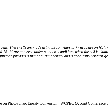
ar cells. These cells are made using p/sup +/nn/sup +/ structure on high
and 18.1% are achieved under standard conditions when the cell is illum
 junction provides a higher current density and a good ratio between ge
nce on Photovoltaic Energy Conversion - WCPEC (A Joint Conferen