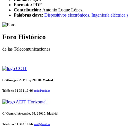
Formato:
PDF
Contribución:
Antonio Luque López.
Palabras clave:
Dispositivos electrónicos
,
Ingeniería eléctrica 
Foro Histórico
de las Telecomunicaciones
C/ Almagro 2. 1º Izq. 28010. Madrid
Teléfono 91 391 10 66
coit@coit.es
C/ General Arrando, 38. 28010. Madrid
Teléfono 91 308 16 66
aeit@aeit.es