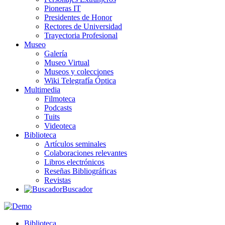
Pioneras IT
Presidentes de Honor
Rectores de Universidad
Trayectoria Profesional
Museo
Galería
Museo Virtual
Museos y colecciones
Wiki Telegrafía Óptica
Multimedia
Filmoteca
Podcasts
Tuits
Videoteca
Biblioteca
Artículos seminales
Colaboraciones relevantes
Libros electrónicos
Reseñas Bibliográficas
Revistas
Buscador
Biblioteca