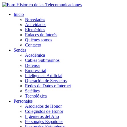
Inicio
Novedades
Actividades
Efemérides
Enlaces de Interés
Quiénes somos
Contacto
Sendas
Académica
Cables Submarinos
Defensa
Empresarial
Inteligencia Artificial
Operación de Servicios
Redes de Datos e Internet
Satélites
Tecnológica
Personajes
Asociados de Honor
Colegiados de Honor
Ingenieros del Año
Personajes Españoles
Personajes Extranjeros