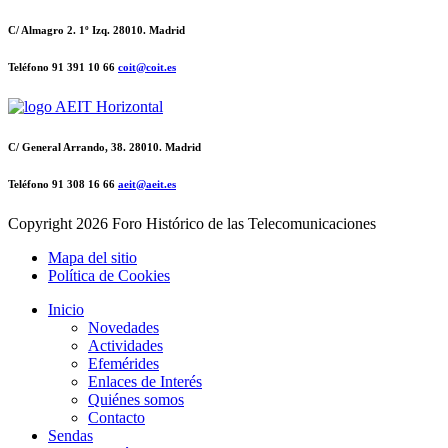
C/ Almagro 2. 1º Izq. 28010. Madrid
Teléfono 91 391 10 66
coit@coit.es
C/ General Arrando, 38. 28010. Madrid
Teléfono 91 308 16 66
aeit@aeit.es
Copyright
2026 Foro Histórico de las Telecomunicaciones
Mapa del sitio
Política de Cookies
Inicio
Novedades
Actividades
Efemérides
Enlaces de Interés
Quiénes somos
Contacto
Sendas