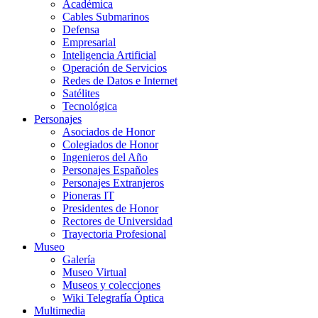
Académica
Cables Submarinos
Defensa
Empresarial
Inteligencia Artificial
Operación de Servicios
Redes de Datos e Internet
Satélites
Tecnológica
Personajes
Asociados de Honor
Colegiados de Honor
Ingenieros del Año
Personajes Españoles
Personajes Extranjeros
Pioneras IT
Presidentes de Honor
Rectores de Universidad
Trayectoria Profesional
Museo
Galería
Museo Virtual
Museos y colecciones
Wiki Telegrafía Óptica
Multimedia