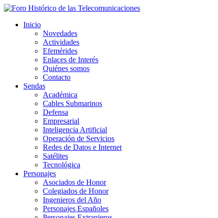
Inicio
Novedades
Actividades
Efemérides
Enlaces de Interés
Quiénes somos
Contacto
Sendas
Académica
Cables Submarinos
Defensa
Empresarial
Inteligencia Artificial
Operación de Servicios
Redes de Datos e Internet
Satélites
Tecnológica
Personajes
Asociados de Honor
Colegiados de Honor
Ingenieros del Año
Personajes Españoles
Personajes Extranjeros