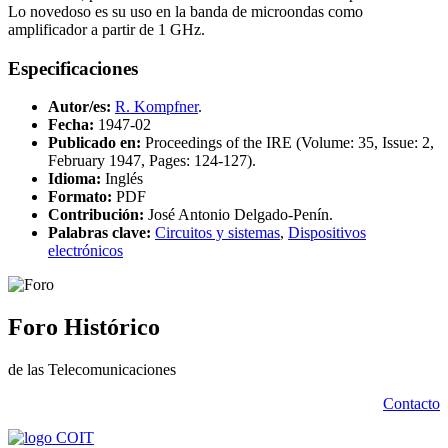
Lo novedoso es su uso en la banda de microondas como
amplificador a partir de 1 GHz.
Especificaciones
Autor/es:
R. Kompfner
.
Fecha:
1947-02
Publicado en:
Proceedings of the IRE (Volume: 35, Issue: 2,
February 1947, Pages: 124-127).
Idioma:
Inglés
Formato:
PDF
Contribución:
José Antonio Delgado-Penín.
Palabras clave:
Circuitos y sistemas
,
Dispositivos
electrónicos
Foro Histórico
de las Telecomunicaciones
Contacto