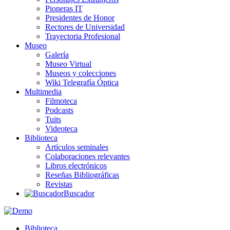
Pioneras IT
Presidentes de Honor
Rectores de Universidad
Trayectoria Profesional
Museo
Galería
Museo Virtual
Museos y colecciones
Wiki Telegrafía Óptica
Multimedia
Filmoteca
Podcasts
Tuits
Videoteca
Biblioteca
Artículos seminales
Colaboraciones relevantes
Libros electrónicos
Reseñas Bibliográficas
Revistas
Buscador
Biblioteca