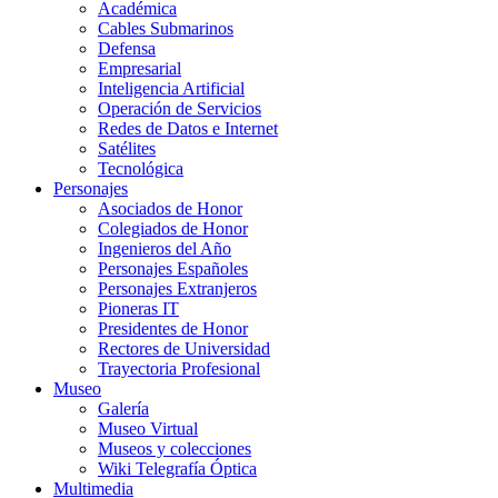
Académica
Cables Submarinos
Defensa
Empresarial
Inteligencia Artificial
Operación de Servicios
Redes de Datos e Internet
Satélites
Tecnológica
Personajes
Asociados de Honor
Colegiados de Honor
Ingenieros del Año
Personajes Españoles
Personajes Extranjeros
Pioneras IT
Presidentes de Honor
Rectores de Universidad
Trayectoria Profesional
Museo
Galería
Museo Virtual
Museos y colecciones
Wiki Telegrafía Óptica
Multimedia