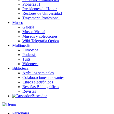
Pioneras IT
Presidentes de Honor
Rectores de Universidad
Trayectoria Profesional
Museo
Galería
Museo Virtual
Museos y colecciones
Wiki Telegrafía Óptica
Multimedia
Filmoteca
Podcasts
Tuits
Videoteca
Biblioteca
Artículos seminales
Colaboraciones relevantes
Libros electrónicos
Reseñas Bibliográficas
Revistas
Buscador
Personajes