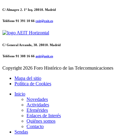
C/ Almagro 2. 1º Izq. 28010. Madrid
Teléfono 91 391 10 66
coit@coit.es
C/ General Arrando, 38. 28010. Madrid
Teléfono 91 308 16 66
aeit@aeit.es
Copyright
2026 Foro Histórico de las Telecomunicaciones
Mapa del sitio
Política de Cookies
Inicio
Novedades
Actividades
Efemérides
Enlaces de Interés
Quiénes somos
Contacto
Sendas