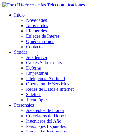
Inicio
Novedades
Actividades
Efemérides
Enlaces de Interés
Quiénes somos
Contacto
Sendas
Académica
Cables Submarinos
Defensa
Empresarial
Inteligencia Artificial
Operación de Servicios
Redes de Datos e Internet
Satélites
Tecnológica
Personajes
Asociados de Honor
Colegiados de Honor
Ingenieros del Año
Personajes Españoles
Personajes Extranjeros