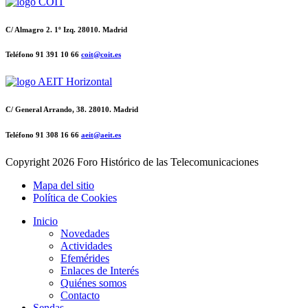
C/ Almagro 2. 1º Izq. 28010. Madrid
Teléfono 91 391 10 66
coit@coit.es
C/ General Arrando, 38. 28010. Madrid
Teléfono 91 308 16 66
aeit@aeit.es
Copyright
2026 Foro Histórico de las Telecomunicaciones
Mapa del sitio
Política de Cookies
Inicio
Novedades
Actividades
Efemérides
Enlaces de Interés
Quiénes somos
Contacto
Sendas