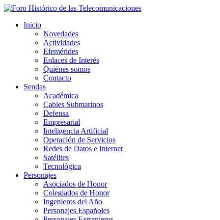
Inicio
Novedades
Actividades
Efemérides
Enlaces de Interés
Quiénes somos
Contacto
Sendas
Académica
Cables Submarinos
Defensa
Empresarial
Inteligencia Artificial
Operación de Servicios
Redes de Datos e Internet
Satélites
Tecnológica
Personajes
Asociados de Honor
Colegiados de Honor
Ingenieros del Año
Personajes Españoles
Personajes Extranjeros