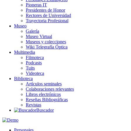
Pioneras IT
Presidentes de Honor
Rectores de Universidad
Trayectoria Profesional
Museo
Galería
Museo Virtual
Museos y colecciones
Wiki Telegrafía Óptica
Multimedia
Filmoteca
Podcasts
Tuits
Videoteca
Biblioteca
Artículos seminales
Colaboraciones relevantes
Libros electrónicos
Reseñas Bibliográficas
Revistas
Buscador
Personajes