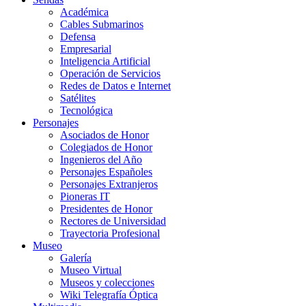
Académica
Cables Submarinos
Defensa
Empresarial
Inteligencia Artificial
Operación de Servicios
Redes de Datos e Internet
Satélites
Tecnológica
Personajes
Asociados de Honor
Colegiados de Honor
Ingenieros del Año
Personajes Españoles
Personajes Extranjeros
Pioneras IT
Presidentes de Honor
Rectores de Universidad
Trayectoria Profesional
Museo
Galería
Museo Virtual
Museos y colecciones
Wiki Telegrafía Óptica