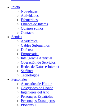
Inicio
Novedades
Actividades
Efemérides
Enlaces de Interés
Quiénes somos
Contacto
Sendas
Académica
Cables Submarinos
Defensa
Empresarial
Inteligencia Artificial
Operación de Servicios
Redes de Datos e Internet
Satélites
Tecnológica
Personajes
Asociados de Honor
Colegiados de Honor
Ingenieros del Año
Personajes Españoles
Personajes Extranjeros
Pioneras IT