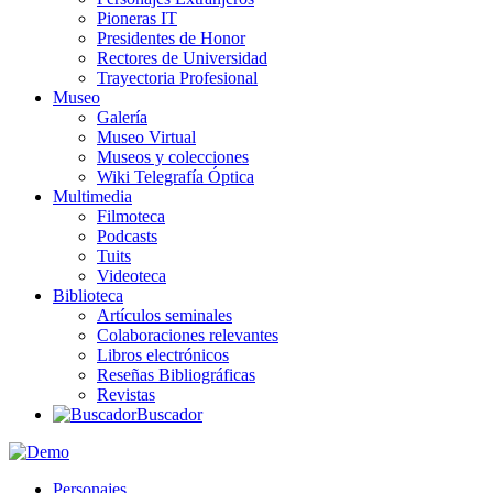
Pioneras IT
Presidentes de Honor
Rectores de Universidad
Trayectoria Profesional
Museo
Galería
Museo Virtual
Museos y colecciones
Wiki Telegrafía Óptica
Multimedia
Filmoteca
Podcasts
Tuits
Videoteca
Biblioteca
Artículos seminales
Colaboraciones relevantes
Libros electrónicos
Reseñas Bibliográficas
Revistas
Buscador
Personajes