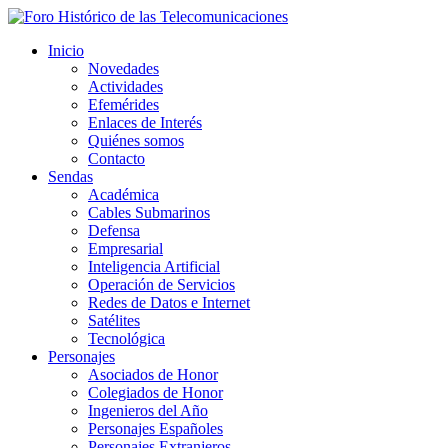
Inicio
Novedades
Actividades
Efemérides
Enlaces de Interés
Quiénes somos
Contacto
Sendas
Académica
Cables Submarinos
Defensa
Empresarial
Inteligencia Artificial
Operación de Servicios
Redes de Datos e Internet
Satélites
Tecnológica
Personajes
Asociados de Honor
Colegiados de Honor
Ingenieros del Año
Personajes Españoles
Personajes Extranjeros