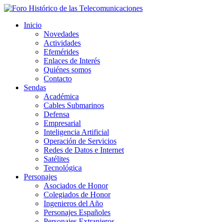
Inicio
Novedades
Actividades
Efemérides
Enlaces de Interés
Quiénes somos
Contacto
Sendas
Académica
Cables Submarinos
Defensa
Empresarial
Inteligencia Artificial
Operación de Servicios
Redes de Datos e Internet
Satélites
Tecnológica
Personajes
Asociados de Honor
Colegiados de Honor
Ingenieros del Año
Personajes Españoles
Personajes Extranjeros