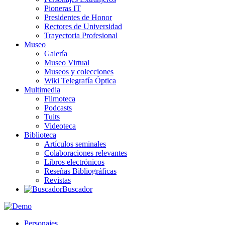
Pioneras IT
Presidentes de Honor
Rectores de Universidad
Trayectoria Profesional
Museo
Galería
Museo Virtual
Museos y colecciones
Wiki Telegrafía Óptica
Multimedia
Filmoteca
Podcasts
Tuits
Videoteca
Biblioteca
Artículos seminales
Colaboraciones relevantes
Libros electrónicos
Reseñas Bibliográficas
Revistas
Buscador
Personajes