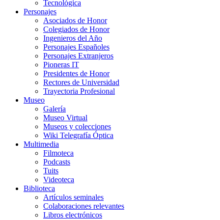
Tecnológica
Personajes
Asociados de Honor
Colegiados de Honor
Ingenieros del Año
Personajes Españoles
Personajes Extranjeros
Pioneras IT
Presidentes de Honor
Rectores de Universidad
Trayectoria Profesional
Museo
Galería
Museo Virtual
Museos y colecciones
Wiki Telegrafía Óptica
Multimedia
Filmoteca
Podcasts
Tuits
Videoteca
Biblioteca
Artículos seminales
Colaboraciones relevantes
Libros electrónicos