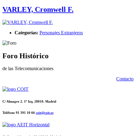
VARLEY, Cromwell F.
Categorías:
Personajes Extranjeros
Foro Histórico
de las Telecomunicaciones
Contacto
C/ Almagro 2. 1º Izq. 28010. Madrid
Teléfono 91 391 10 66
coit@coit.es