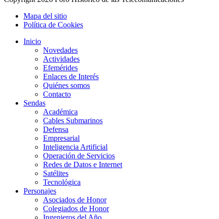
Mapa del sitio
Política de Cookies
Inicio
Novedades
Actividades
Efemérides
Enlaces de Interés
Quiénes somos
Contacto
Sendas
Académica
Cables Submarinos
Defensa
Empresarial
Inteligencia Artificial
Operación de Servicios
Redes de Datos e Internet
Satélites
Tecnológica
Personajes
Asociados de Honor
Colegiados de Honor
Ingenieros del Año