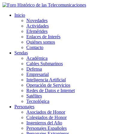
Inicio
Novedades
Actividades
Efemérides
Enlaces de Interés
Quiénes somos
Contacto
Sendas
Académica
Cables Submarinos
Defensa
Empresarial
Inteligencia Artificial
Operación de Servicios
Redes de Datos e Internet
Satélites
Tecnológica
Personajes
Asociados de Honor
Colegiados de Honor
Ingenieros del Año
Personajes Españoles
Personajes Extranjeros