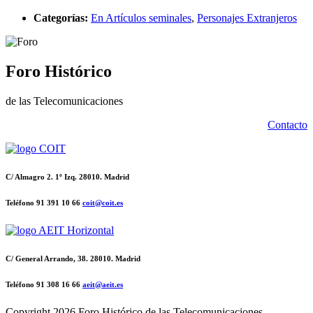
Categorías:
En Artículos seminales
,
Personajes Extranjeros
Foro Histórico
de las Telecomunicaciones
Contacto
C/ Almagro 2. 1º Izq. 28010. Madrid
Teléfono 91 391 10 66
coit@coit.es
C/ General Arrando, 38. 28010. Madrid
Teléfono 91 308 16 66
aeit@aeit.es
Copyright
2026 Foro Histórico de las Telecomunicaciones