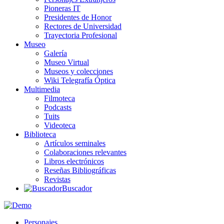
Pioneras IT
Presidentes de Honor
Rectores de Universidad
Trayectoria Profesional
Museo
Galería
Museo Virtual
Museos y colecciones
Wiki Telegrafía Óptica
Multimedia
Filmoteca
Podcasts
Tuits
Videoteca
Biblioteca
Artículos seminales
Colaboraciones relevantes
Libros electrónicos
Reseñas Bibliográficas
Revistas
Buscador
Personajes