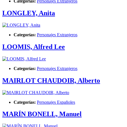
Categorías:
Personajes Extranjeros
LONGLEY, Anita
Categorías:
Personajes Extranjeros
LOOMIS, Alfred Lee
Categorías:
Personajes Extranjeros
MAIRLOT CHAUDOIR, Alberto
Categorías:
Personajes Españoles
MARÍN BONELL, Manuel