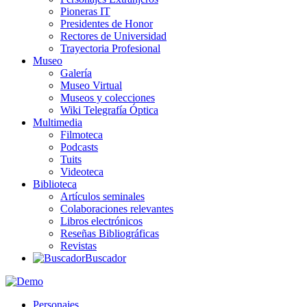
Pioneras IT
Presidentes de Honor
Rectores de Universidad
Trayectoria Profesional
Museo
Galería
Museo Virtual
Museos y colecciones
Wiki Telegrafía Óptica
Multimedia
Filmoteca
Podcasts
Tuits
Videoteca
Biblioteca
Artículos seminales
Colaboraciones relevantes
Libros electrónicos
Reseñas Bibliográficas
Revistas
Buscador
Personajes