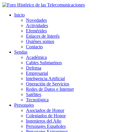
Inicio
Novedades
Actividades
Efemérides
Enlaces de Interés
Quiénes somos
Contacto
Sendas
Académica
Cables Submarinos
Defensa
Empresarial
Inteligencia Artificial
Operación de Servicios
Redes de Datos e Internet
Satélites
Tecnológica
Personajes
Asociados de Honor
Colegiados de Honor
Ingenieros del Año
Personajes Españoles
Personajes Extranjeros