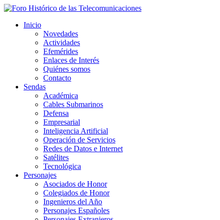
Inicio
Novedades
Actividades
Efemérides
Enlaces de Interés
Quiénes somos
Contacto
Sendas
Académica
Cables Submarinos
Defensa
Empresarial
Inteligencia Artificial
Operación de Servicios
Redes de Datos e Internet
Satélites
Tecnológica
Personajes
Asociados de Honor
Colegiados de Honor
Ingenieros del Año
Personajes Españoles
Personajes Extranjeros