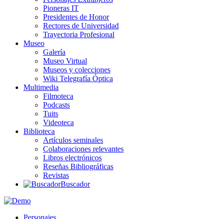
Pioneras IT
Presidentes de Honor
Rectores de Universidad
Trayectoria Profesional
Museo
Galería
Museo Virtual
Museos y colecciones
Wiki Telegrafía Óptica
Multimedia
Filmoteca
Podcasts
Tuits
Videoteca
Biblioteca
Artículos seminales
Colaboraciones relevantes
Libros electrónicos
Reseñas Bibliográficas
Revistas
Buscador
Personajes