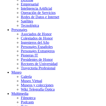
Empresarial
Inteligencia Artificial
Operación de Servicios
Redes de Datos e Internet
Satélites
Tecnológica
Personajes
Asociados de Honor
Colegiados de Honor
Ingenieros del Año
Personajes Españoles
Personajes Extranjeros
Pioneras IT
Presidentes de Honor
Rectores de Universidad
Trayectoria Profesional
Museo
Galería
Museo Virtual
Museos y colecciones
Wiki Telegrafía Óptica
Multimedia
Filmoteca
Podcasts