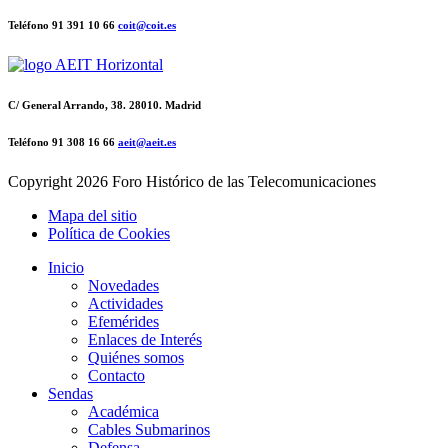
Teléfono 91 391 10 66
coit@coit.es
C/ General Arrando, 38. 28010. Madrid
Teléfono 91 308 16 66
aeit@aeit.es
Copyright
2026 Foro Histórico de las Telecomunicaciones
Mapa del sitio
Política de Cookies
Inicio
Novedades
Actividades
Efemérides
Enlaces de Interés
Quiénes somos
Contacto
Sendas
Académica
Cables Submarinos
Defensa