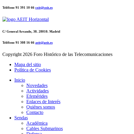
Teléfono 91 391 10 66
coit@coit.es
C/ General Arrando, 38. 28010. Madrid
Teléfono 91 308 16 66
aeit@aeit.es
Copyright
2026 Foro Histórico de las Telecomunicaciones
Mapa del sitio
Política de Cookies
Inicio
Novedades
Actividades
Efemérides
Enlaces de Interés
Quiénes somos
Contacto
Sendas
Académica
Cables Submarinos
Defensa