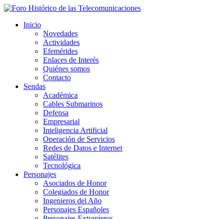
Inicio
Novedades
Actividades
Efemérides
Enlaces de Interés
Quiénes somos
Contacto
Sendas
Académica
Cables Submarinos
Defensa
Empresarial
Inteligencia Artificial
Operación de Servicios
Redes de Datos e Internet
Satélites
Tecnológica
Personajes
Asociados de Honor
Colegiados de Honor
Ingenieros del Año
Personajes Españoles
Personajes Extranjeros