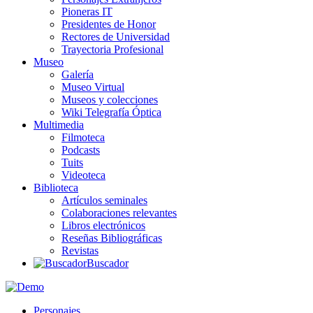
Pioneras IT
Presidentes de Honor
Rectores de Universidad
Trayectoria Profesional
Museo
Galería
Museo Virtual
Museos y colecciones
Wiki Telegrafía Óptica
Multimedia
Filmoteca
Podcasts
Tuits
Videoteca
Biblioteca
Artículos seminales
Colaboraciones relevantes
Libros electrónicos
Reseñas Bibliográficas
Revistas
Buscador
Personajes