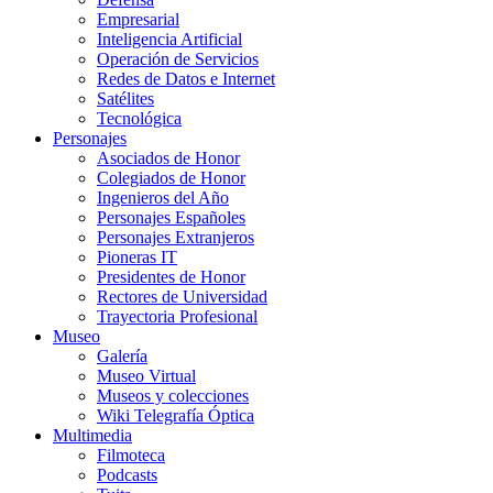
Empresarial
Inteligencia Artificial
Operación de Servicios
Redes de Datos e Internet
Satélites
Tecnológica
Personajes
Asociados de Honor
Colegiados de Honor
Ingenieros del Año
Personajes Españoles
Personajes Extranjeros
Pioneras IT
Presidentes de Honor
Rectores de Universidad
Trayectoria Profesional
Museo
Galería
Museo Virtual
Museos y colecciones
Wiki Telegrafía Óptica
Multimedia
Filmoteca
Podcasts