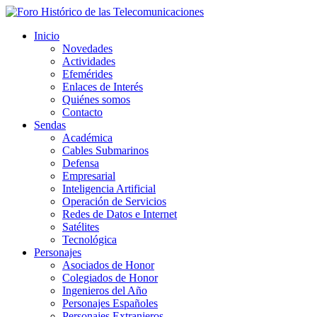
Inicio
Novedades
Actividades
Efemérides
Enlaces de Interés
Quiénes somos
Contacto
Sendas
Académica
Cables Submarinos
Defensa
Empresarial
Inteligencia Artificial
Operación de Servicios
Redes de Datos e Internet
Satélites
Tecnológica
Personajes
Asociados de Honor
Colegiados de Honor
Ingenieros del Año
Personajes Españoles
Personajes Extranjeros