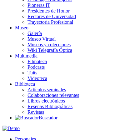
Pioneras IT
Presidentes de Honor
Rectores de Universidad
Trayectoria Profesional
Museo
Galería
Museo Virtual
Museos y colecciones
Wiki Telegrafía Óptica
Multimedia
Filmoteca
Podcasts
Tuits
Videoteca
Biblioteca
Artículos seminales
Colaboraciones relevantes
Libros electrónicos
Reseñas Bibliográficas
Revistas
Buscador
Personajes