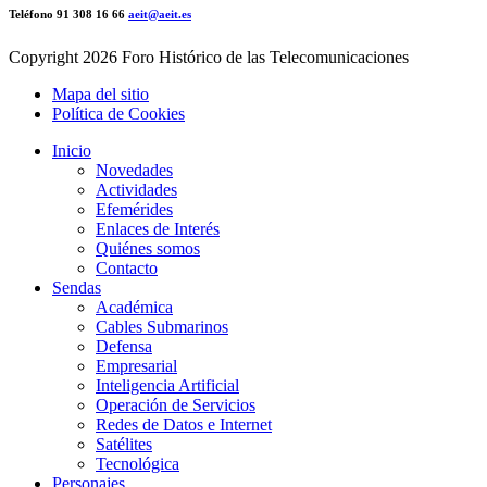
Teléfono 91 308 16 66
aeit@aeit.es
Copyright
2026 Foro Histórico de las Telecomunicaciones
Mapa del sitio
Política de Cookies
Inicio
Novedades
Actividades
Efemérides
Enlaces de Interés
Quiénes somos
Contacto
Sendas
Académica
Cables Submarinos
Defensa
Empresarial
Inteligencia Artificial
Operación de Servicios
Redes de Datos e Internet
Satélites
Tecnológica
Personajes