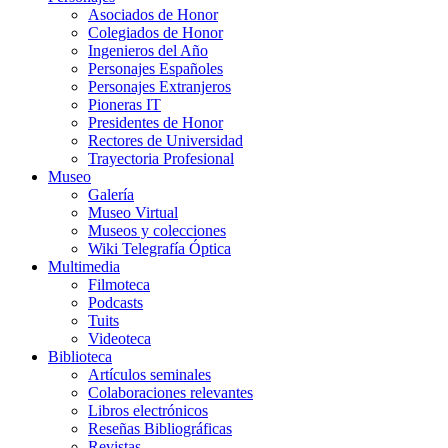
Asociados de Honor
Colegiados de Honor
Ingenieros del Año
Personajes Españoles
Personajes Extranjeros
Pioneras IT
Presidentes de Honor
Rectores de Universidad
Trayectoria Profesional
Museo
Galería
Museo Virtual
Museos y colecciones
Wiki Telegrafía Óptica
Multimedia
Filmoteca
Podcasts
Tuits
Videoteca
Biblioteca
Artículos seminales
Colaboraciones relevantes
Libros electrónicos
Reseñas Bibliográficas
Revistas