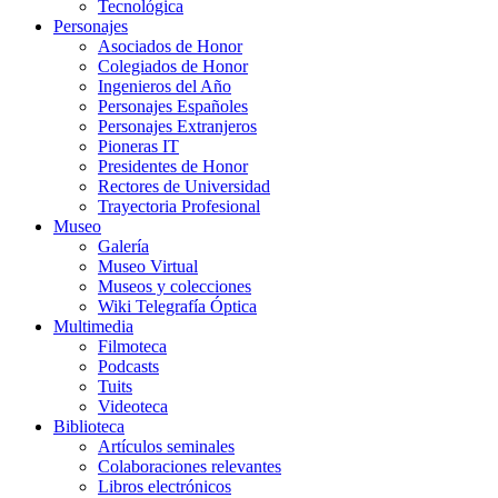
Tecnológica
Personajes
Asociados de Honor
Colegiados de Honor
Ingenieros del Año
Personajes Españoles
Personajes Extranjeros
Pioneras IT
Presidentes de Honor
Rectores de Universidad
Trayectoria Profesional
Museo
Galería
Museo Virtual
Museos y colecciones
Wiki Telegrafía Óptica
Multimedia
Filmoteca
Podcasts
Tuits
Videoteca
Biblioteca
Artículos seminales
Colaboraciones relevantes
Libros electrónicos