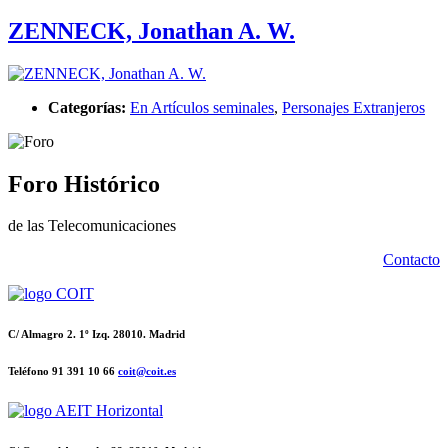
ZENNECK, Jonathan A. W.
Categorías:
En Artículos seminales
,
Personajes Extranjeros
Foro Histórico
de las Telecomunicaciones
Contacto
C/ Almagro 2. 1º Izq. 28010. Madrid
Teléfono 91 391 10 66
coit@coit.es