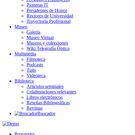
Pioneras IT
Presidentes de Honor
Rectores de Universidad
Trayectoria Profesional
Museo
Galería
Museo Virtual
Museos y colecciones
Wiki Telegrafía Óptica
Multimedia
Filmoteca
Podcasts
Tuits
Videoteca
Biblioteca
Artículos seminales
Colaboraciones relevantes
Libros electrónicos
Reseñas Bibliográficas
Revistas
Buscador
Personajes