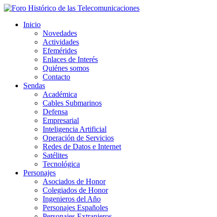
Inicio
Novedades
Actividades
Efemérides
Enlaces de Interés
Quiénes somos
Contacto
Sendas
Académica
Cables Submarinos
Defensa
Empresarial
Inteligencia Artificial
Operación de Servicios
Redes de Datos e Internet
Satélites
Tecnológica
Personajes
Asociados de Honor
Colegiados de Honor
Ingenieros del Año
Personajes Españoles
Personajes Extranjeros