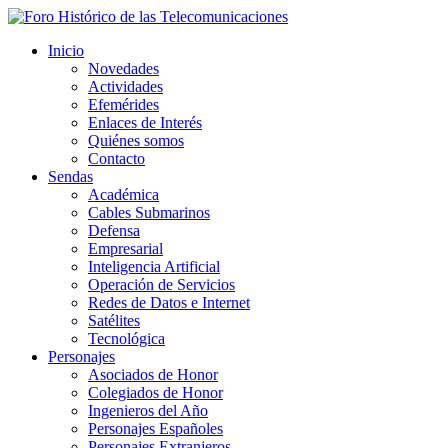
Inicio
Novedades
Actividades
Efemérides
Enlaces de Interés
Quiénes somos
Contacto
Sendas
Académica
Cables Submarinos
Defensa
Empresarial
Inteligencia Artificial
Operación de Servicios
Redes de Datos e Internet
Satélites
Tecnológica
Personajes
Asociados de Honor
Colegiados de Honor
Ingenieros del Año
Personajes Españoles
Personajes Extranjeros