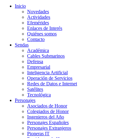
Inicio
Novedades
Actividades
Efemérides
Enlaces de Interés
Quiénes somos
Contacto
Sendas
Académica
Cables Submarinos
Defensa
Empresarial
Inteligencia Artificial
Operación de Servicios
Redes de Datos e Internet
Satélites
Tecnológica
Personajes
Asociados de Honor
Colegiados de Honor
Ingenieros del Año
Personajes Españoles
Personajes Extranjeros
Pioneras IT