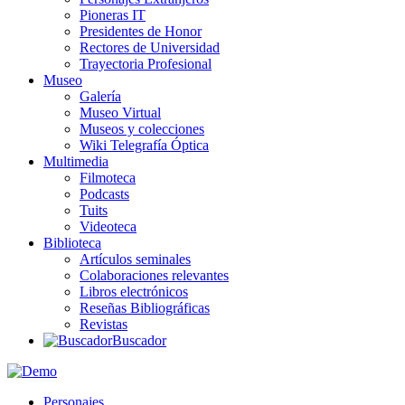
Pioneras IT
Presidentes de Honor
Rectores de Universidad
Trayectoria Profesional
Museo
Galería
Museo Virtual
Museos y colecciones
Wiki Telegrafía Óptica
Multimedia
Filmoteca
Podcasts
Tuits
Videoteca
Biblioteca
Artículos seminales
Colaboraciones relevantes
Libros electrónicos
Reseñas Bibliográficas
Revistas
Buscador
Personajes