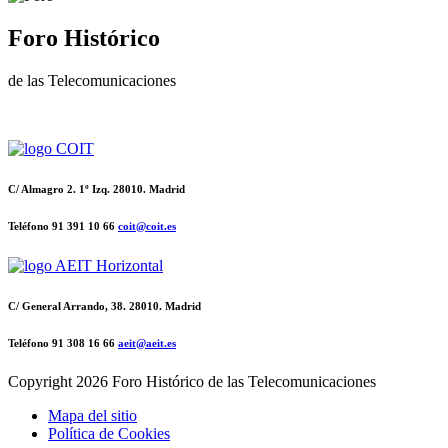
Foro Histórico
de las Telecomunicaciones
C/ Almagro 2. 1º Izq. 28010. Madrid
Teléfono 91 391 10 66
coit@coit.es
C/ General Arrando, 38. 28010. Madrid
Teléfono 91 308 16 66
aeit@aeit.es
Copyright
2026 Foro Histórico de las Telecomunicaciones
Mapa del sitio
Política de Cookies