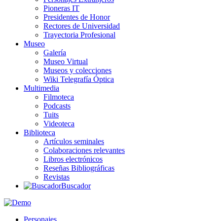
Pioneras IT
Presidentes de Honor
Rectores de Universidad
Trayectoria Profesional
Museo
Galería
Museo Virtual
Museos y colecciones
Wiki Telegrafía Óptica
Multimedia
Filmoteca
Podcasts
Tuits
Videoteca
Biblioteca
Artículos seminales
Colaboraciones relevantes
Libros electrónicos
Reseñas Bibliográficas
Revistas
Buscador
Personajes