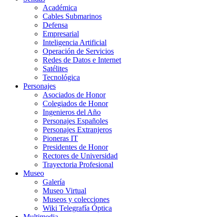
Académica
Cables Submarinos
Defensa
Empresarial
Inteligencia Artificial
Operación de Servicios
Redes de Datos e Internet
Satélites
Tecnológica
Personajes
Asociados de Honor
Colegiados de Honor
Ingenieros del Año
Personajes Españoles
Personajes Extranjeros
Pioneras IT
Presidentes de Honor
Rectores de Universidad
Trayectoria Profesional
Museo
Galería
Museo Virtual
Museos y colecciones
Wiki Telegrafía Óptica
Multimedia