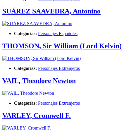
SUÁREZ SAAVEDRA, Antonino
Categorías:
Personajes Españoles
THOMSON, Sir William (Lord Kelvin)
Categorías:
Personajes Extranjeros
VAIL, Theodore Newton
Categorías:
Personajes Extranjeros
VARLEY, Cromwell F.