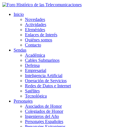
Inicio
Novedades
Actividades
Efemérides
Enlaces de Interés
Quiénes somos
Contacto
Sendas
Académica
Cables Submarinos
Defensa
Empresarial
Inteligencia Artificial
Operación de Servicios
Redes de Datos e Internet
Satélites
Tecnológica
Personajes
Asociados de Honor
Colegiados de Honor
Ingenieros del Año
Personajes Españoles
Personajes Extranjeros