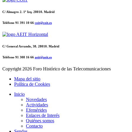
C/ Almagro 2. 1º Izq. 28010. Madrid
Teléfono 91 391 10 66
coit@coit.es
C/ General Arrando, 38. 28010. Madrid
Teléfono 91 308 16 66
aeit@aeit.es
Copyright
2026 Foro Histórico de las Telecomunicaciones
Mapa del sitio
Política de Cookies
Inicio
Novedades
Actividades
Efemérides
Enlaces de Interés
Quiénes somos
Contacto
Sendas