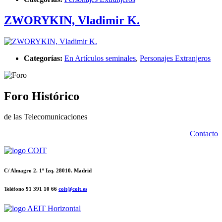
ZWORYKIN, Vladimir K.
Categorías:
En Artículos seminales
,
Personajes Extranjeros
Foro Histórico
de las Telecomunicaciones
Contacto
C/ Almagro 2. 1º Izq. 28010. Madrid
Teléfono 91 391 10 66
coit@coit.es