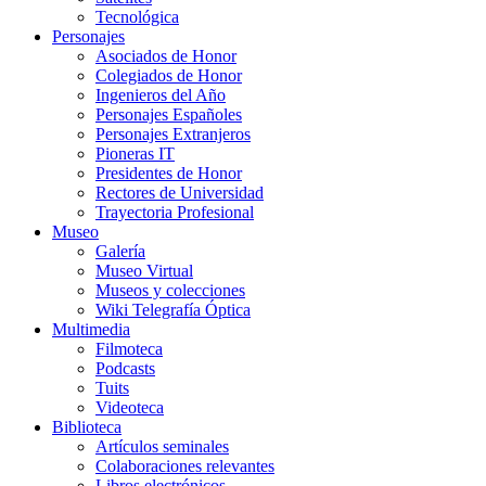
Tecnológica
Personajes
Asociados de Honor
Colegiados de Honor
Ingenieros del Año
Personajes Españoles
Personajes Extranjeros
Pioneras IT
Presidentes de Honor
Rectores de Universidad
Trayectoria Profesional
Museo
Galería
Museo Virtual
Museos y colecciones
Wiki Telegrafía Óptica
Multimedia
Filmoteca
Podcasts
Tuits
Videoteca
Biblioteca
Artículos seminales
Colaboraciones relevantes
Libros electrónicos