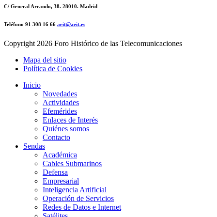
C/ General Arrando, 38. 28010. Madrid
Teléfono 91 308 16 66
aeit@aeit.es
Copyright
2026 Foro Histórico de las Telecomunicaciones
Mapa del sitio
Política de Cookies
Inicio
Novedades
Actividades
Efemérides
Enlaces de Interés
Quiénes somos
Contacto
Sendas
Académica
Cables Submarinos
Defensa
Empresarial
Inteligencia Artificial
Operación de Servicios
Redes de Datos e Internet
Satélites