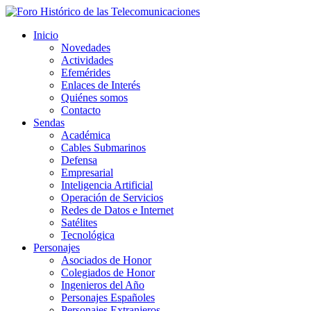
Inicio
Novedades
Actividades
Efemérides
Enlaces de Interés
Quiénes somos
Contacto
Sendas
Académica
Cables Submarinos
Defensa
Empresarial
Inteligencia Artificial
Operación de Servicios
Redes de Datos e Internet
Satélites
Tecnológica
Personajes
Asociados de Honor
Colegiados de Honor
Ingenieros del Año
Personajes Españoles
Personajes Extranjeros