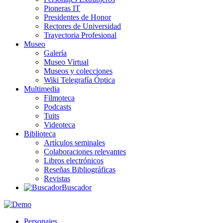
Pioneras IT
Presidentes de Honor
Rectores de Universidad
Trayectoria Profesional
Museo
Galería
Museo Virtual
Museos y colecciones
Wiki Telegrafía Óptica
Multimedia
Filmoteca
Podcasts
Tuits
Videoteca
Biblioteca
Artículos seminales
Colaboraciones relevantes
Libros electrónicos
Reseñas Bibliográficas
Revistas
Buscador
Personajes